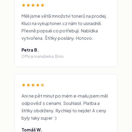
Měli jsme větší množství tonerů na prodej.
Kluci na vykuptoner.cz nám to usnadnili.
Přesně popsali co potřebují. Nabídka
vytvořena. Štítky poslány. Hotovo.
Petra B.
Office manažerka, Brno
Ani ne pět minut po mém e-mailu jsem měl
odpověď s cenami. Souhlasil. Platba a
štítky obdrženy. Rychleji to nejde! A ceny
byly taky super :)
Tomáš W.