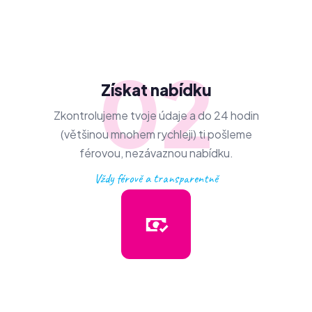
02
Získat nabídku
Zkontrolujeme tvoje údaje a do 24 hodin
(většinou mnohem rychleji) ti pošleme
férovou, nezávaznou nabídku.
Vždy férově a transparentně