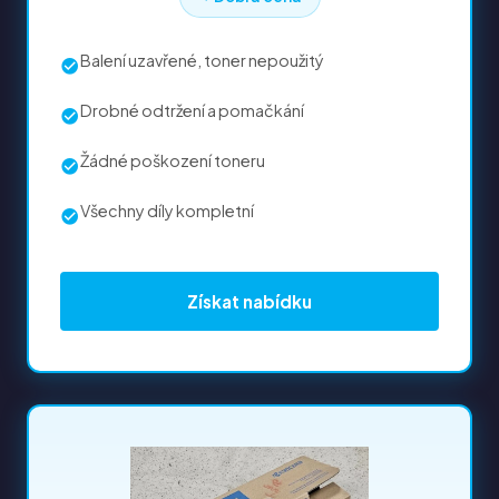
Balení uzavřené, toner nepoužitý
Drobné odtržení a pomačkání
Žádné poškození toneru
Všechny díly kompletní
Získat nabídku