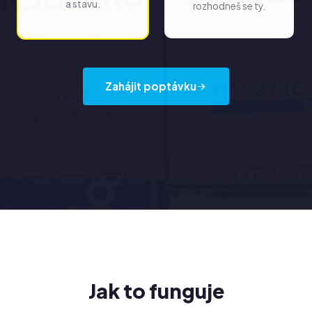
a stavu.
rozhodneš se ty.
Zahájit poptávku
Jak to funguje