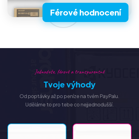
Férové hodnocení
Jednoduše, férově a transparentně
Tvoje výhody
Od poptávky až po peníze na tvém PayPalu.
Uděláme to pro tebe co nejjednodušší.