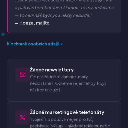
a pak vás bombardují reklamou. To my neděláme
— to není náš byznys a nikdy nebude.“
— Honza, majitel
K ochraně osobních údajů
Žádné newslettery
Od nás žádné reklamní e-maily
nedostaneš. Ozveme se jen tehdy, když
nás kontaktuješ.
Žádné marketingové telefonáty
Tvoje číslo používáme jen pro tvůj
probíhající výkup — nikdy na reklamu nebo