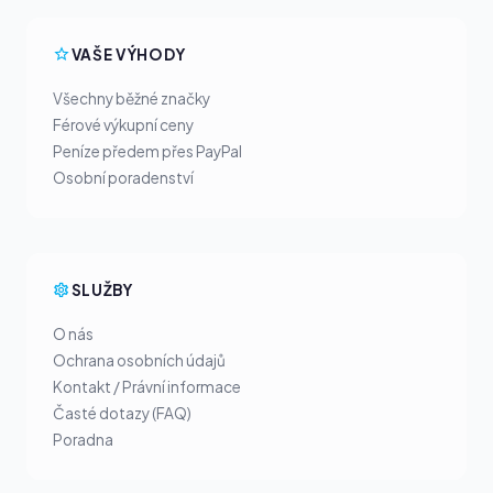
VAŠE VÝHODY
Všechny běžné značky
Férové výkupní ceny
Peníze předem přes PayPal
Osobní poradenství
SLUŽBY
O nás
Ochrana osobních údajů
Kontakt / Právní informace
Časté dotazy (FAQ)
Poradna