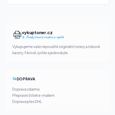
vykuptoner.cz
Prodej tonerů snadno a rychle
Vykupujeme vaše nepoužité originální tonery a tiskové
kazety. Férově, rychle a jednoduše.
DOPRAVA
Doprava zdarma
Přepravní štítek e-mailem
Doprava přes DHL