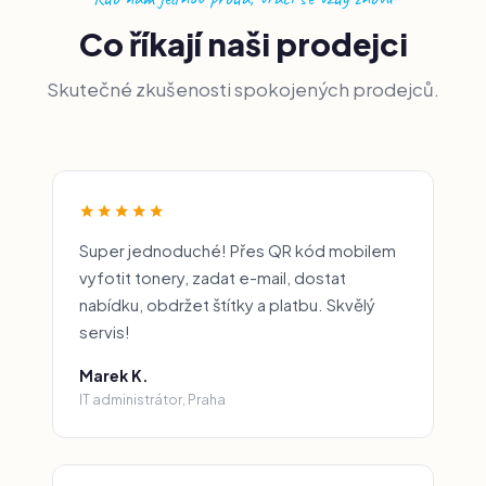
Co říkají naši prodejci
Skutečné zkušenosti spokojených prodejců.
Super jednoduché! Přes QR kód mobilem
vyfotit tonery, zadat e-mail, dostat
nabídku, obdržet štítky a platbu. Skvělý
servis!
Marek K.
IT administrátor, Praha