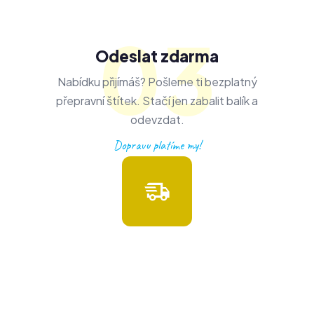
03
Odeslat zdarma
Nabídku přijímáš? Pošleme ti bezplatný
přepravní štítek. Stačí jen zabalit balík a
odevzdat.
Dopravu platíme my!