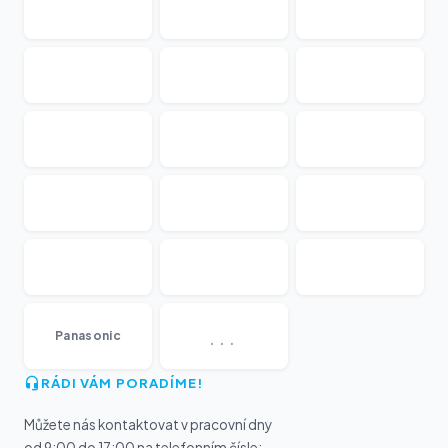
...
Panasonic
RÁDI VÁM PORADÍME!
Můžete nás kontaktovat v pracovní dny
od 9:00 do 17:00 na telefonním čísle: