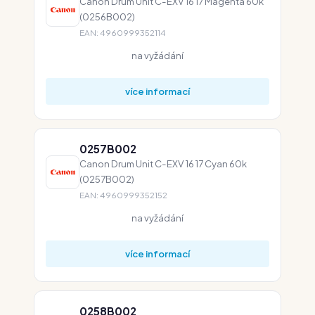
Canon Drum Unit C-EXV 16 17 Magenta 60k
(0256B002)
EAN: 4960999352114
na vyžádání
více informací
0257B002
Canon Drum Unit C-EXV 16 17 Cyan 60k
(0257B002)
EAN: 4960999352152
na vyžádání
více informací
0258B002