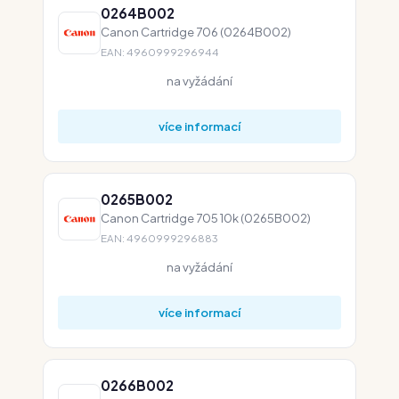
0264B002
Canon Cartridge 706 (0264B002)
EAN: 4960999296944
na vyžádání
více informací
0265B002
Canon Cartridge 705 10k (0265B002)
EAN: 4960999296883
na vyžádání
více informací
0266B002