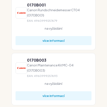
0170B001
Canon Rundschneidemesser CT04
(0170B001)
EAN: 4960999257679
na vyžádání
více informací
0170B003
Canon Maintenance Kit MC-04
(0170B003)
EAN: 4960999257693
na vyžádání
více informací