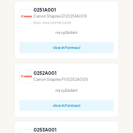
0251A001
Canon Staples E1 (0251A001)
EAN: 4960999804118
na vyžádání
více informací
0252A001
Canon Staples F1 (0252A001)
na vyžádání
více informací
0253A001