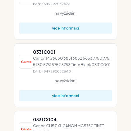
EAN: 4549292032826
na vyžádání
více informací
0331C001
Canon MG6850 6851 6852 6853 7750 7751
5750 5751 5752 5753 Tinte Black 0331C001
EAN: 4549292032840
na vyžádání
více informací
0331C004
Canon CLI571XL CANON MG5750 TINTE