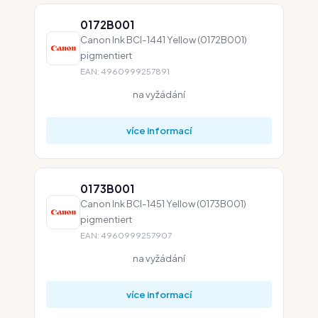
0172B001
Canon Ink BCI-1441 Yellow (0172B001)
pigmentiert
EAN: 4960999257891
na vyžádání
více informací
0173B001
Canon Ink BCI-1451 Yellow (0173B001)
pigmentiert
EAN: 4960999257907
na vyžádání
více informací