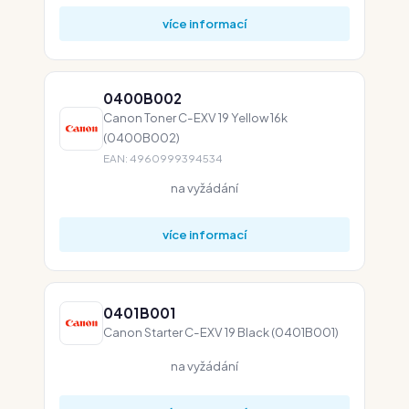
více informací
0400B002
Canon Toner C-EXV 19 Yellow 16k
(0400B002)
EAN: 4960999394534
na vyžádání
více informací
0401B001
Canon Starter C-EXV 19 Black (0401B001)
na vyžádání