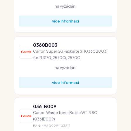
na vyžádání
více informací
0360B003
Canon Super G3 Faxkarte S1 (0360B003)
für iR 3170, 2570Ci, 2570C
na vyžádání
více informací
0361B009
Canon Waste Toner Bottle WT-98C
(0361B009)
EAN: 4960999403212