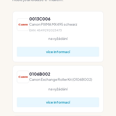
0013C006
Canon PIXMA MX495 schwarz
EAN: 4549292023473
na vyžádání
více informací
0106B002
Canon Exchange Roller Kit (0106B002)
na vyžádání
více informací