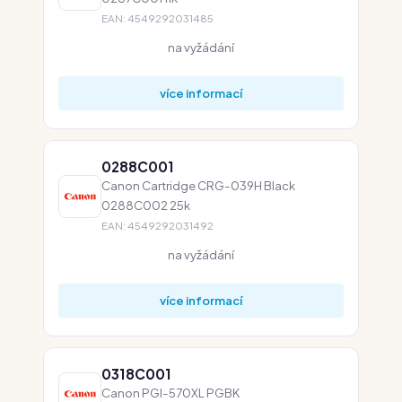
EAN: 4549292031485
na vyžádání
více informací
0288C001
Canon Cartridge CRG-039H Black
0288C002 25k
EAN: 4549292031492
na vyžádání
více informací
0318C001
Canon PGI-570XL PGBK