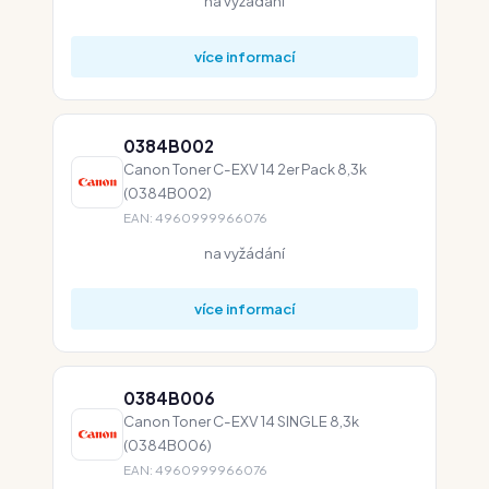
na vyžádání
více informací
0384B002
Canon Toner C-EXV 14 2er Pack 8,3k
(0384B002)
EAN: 4960999966076
na vyžádání
více informací
0384B006
Canon Toner C-EXV 14 SINGLE 8,3k
(0384B006)
EAN: 4960999966076