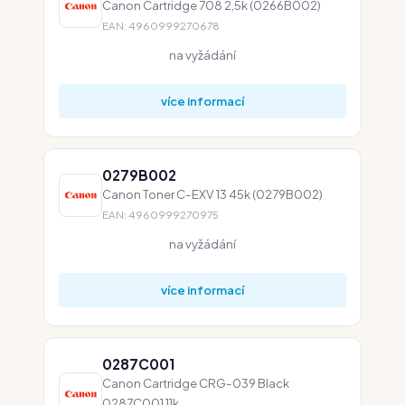
Canon Cartridge 708 2,5k (0266B002)
EAN: 4960999270678
na vyžádání
více informací
0279B002
Canon Toner C-EXV 13 45k (0279B002)
EAN: 4960999270975
na vyžádání
více informací
0287C001
Canon Cartridge CRG-039 Black
0287C001 11k