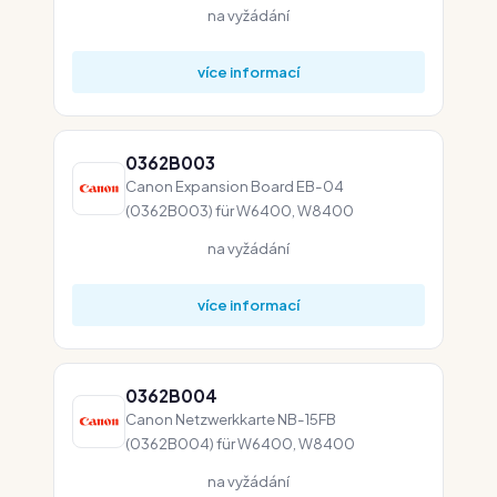
na vyžádání
více informací
0362B003
Canon Expansion Board EB-04
(0362B003) für W6400, W8400
na vyžádání
více informací
0362B004
Canon Netzwerkkarte NB-15FB
(0362B004) für W6400, W8400
na vyžádání