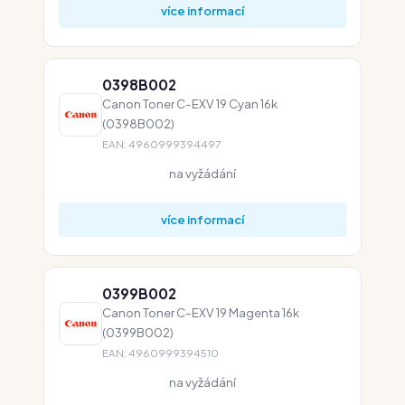
více informací
0398B002
Canon Toner C-EXV 19 Cyan 16k
(0398B002)
EAN: 4960999394497
na vyžádání
více informací
0399B002
Canon Toner C-EXV 19 Magenta 16k
(0399B002)
EAN: 4960999394510
na vyžádání