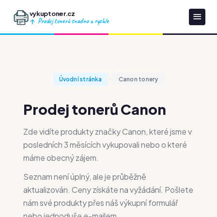
vykuptoner.cz
Prodej tonerů snadno a rychle
Úvodní stránka
Canon tonery
Prodej tonerů Canon
Zde vidíte produkty značky Canon, které jsme v
posledních 3 měsících vykupovali nebo o které
máme obecný zájem.
Seznam není úplný, ale je průběžně
aktualizován. Ceny získáte na vyžádání. Pošlete
nám své produkty přes náš výkupní formulář
nebo jednoduše e-mailem.