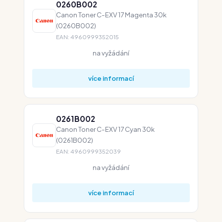
0260B002
Canon Toner C-EXV 17 Magenta 30k
(0260B002)
EAN: 4960999352015
na vyžádání
více informací
0261B002
Canon Toner C-EXV 17 Cyan 30k
(0261B002)
EAN: 4960999352039
na vyžádání
více informací