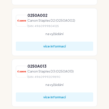
0250A002
Canon Staples D2 (0250A002)
EAN: 4960999804125
na vyžádání
více informací
0250A013
Canon Staples D3 (0250A013)
EAN: 4960999209890
na vyžádání
více informací