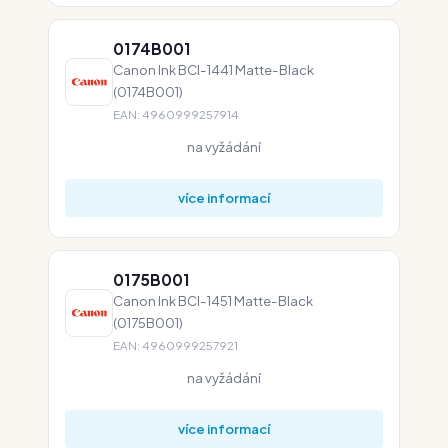
0174B001
Canon Ink BCI-1441 Matte-Black
(0174B001)
EAN: 4960999257914
na vyžádání
více informací
0175B001
Canon Ink BCI-1451 Matte-Black
(0175B001)
EAN: 4960999257921
na vyžádání
více informací