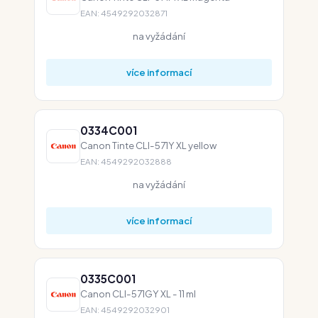
EAN: 4549292032871
na vyžádání
více informací
0334C001
Canon Tinte CLI-571Y XL yellow
EAN: 4549292032888
na vyžádání
více informací
0335C001
Canon CLI-571GY XL - 11 ml
EAN: 4549292032901