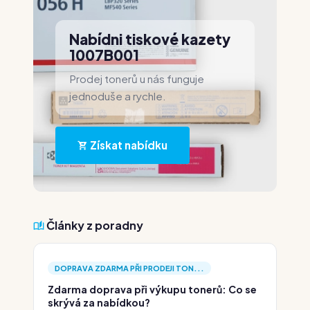
Nabídni tiskové kazety
1007B001
Prodej tonerů u nás funguje
jednoduše a rychle.
Získat nabídku
Články z poradny
DOPRAVA ZDARMA PŘI PRODEJI TON...
Zdarma doprava při výkupu tonerů: Co se
skrývá za nabídkou?