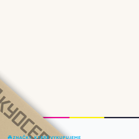
ZNAČKY, KTERÉ VYKUPUJEME