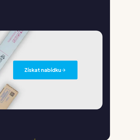
Získat nabídku