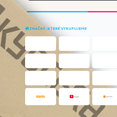
ZNAČKY, KTERÉ VYKUPUJEME