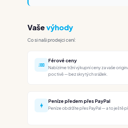
Vaše
výhody
Co si naši prodejci cení:
Férové ceny
Nabízíme tržní výkupní ceny za vaše origin
poctivě — bez skrytých srážek.
Peníze předem přes PayPal
Peníze obdržíte přes PayPal — a to ještě 