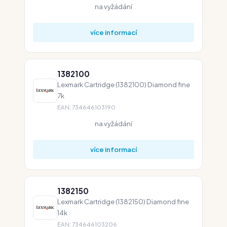
na vyžádání
více informací
1382100
Lexmark Cartridge (1382100) Diamond fine
7k
EAN: 734646103190
na vyžádání
více informací
1382150
Lexmark Cartridge (1382150) Diamond fine
14k
EAN: 734646103206