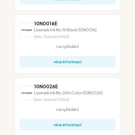
10N0016E
Lexmark Ink No.16 Black (10N0016)
EAN: 734646539876
na vyžádání
více informací
10N0026E
Lexmark Ink No.26hr Color (10N0026)
EAN: 734646377508
na vyžádání
více informací