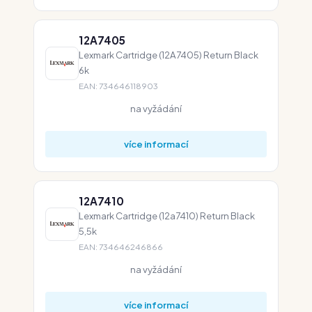
12A7405
Lexmark Cartridge (12A7405) Return Black
6k
EAN: 734646118903
na vyžádání
více informací
12A7410
Lexmark Cartridge (12a7410) Return Black
5,5k
EAN: 734646246866
na vyžádání
více informací