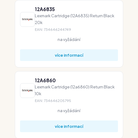
12A6835
Lexmark Cartridge (12A6835) Return Black
20k
EAN: 734646244749
na vyžádání
více informací
12A6860
Lexmark Cartridge (12a6860) Return Black
10k
EAN: 734646205795
na vyžádání
více informací