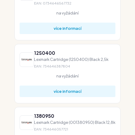
EAN: 0734646567732
na vyžádání
více informací
12S0400
Lexmark Cartridge (12S0400) Black 2,5k
EAN: 734646387804
na vyžádání
více informací
1380950
Lexmark Cartridge (001380950) Black 12,8k
EAN: 734646057721