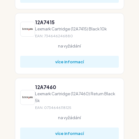
12A7415
Lexmark Cartridge (12A7415) Black 10k
EAN: 734646246880
na vyžádání
více informací
12A7460
Lexmark Cartridge (12A7460) Return Black
5k
EAN: 0734646118125
na vyžádání
více informací