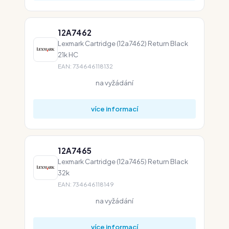
12A7462
Lexmark Cartridge (12a7462) Return Black
21k HC
EAN: 734646118132
na vyžádání
více informací
12A7465
Lexmark Cartridge (12a7465) Return Black
32k
EAN: 734646118149
na vyžádání
více informací