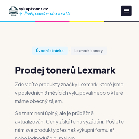
vykuptoner.cz
Prodej tonerů snadno a rychle
Úvodní stránka
Lexmark tonery
Prodej tonerů Lexmark
Zde vidíte produkty značky Lexmark, které jsme
v posledních 3 měsících vykupovali nebo o které
máme obecný zájem.
Seznam není úplný, ale je průběžně
aktualizován. Ceny získáte na vyžádání. Pošlete
nám své produkty přes náš výkupní formulář
nebo jednoduše e-mailem.