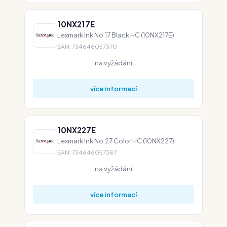
10NX217E
Lexmark Ink No.17 Black HC (10NX217E)
EAN: 734646057370
na vyžádání
více informací
10NX227E
Lexmark Ink No.27 Color HC (10NX227)
EAN: 734646057387
na vyžádání
více informací