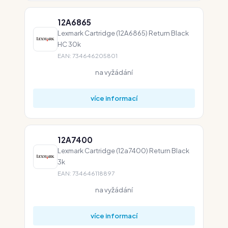
12A6865
Lexmark Cartridge (12A6865) Return Black
HC 30k
EAN: 734646205801
na vyžádání
více informací
12A7400
Lexmark Cartridge (12a7400) Return Black
3k
EAN: 734646118897
na vyžádání
více informací