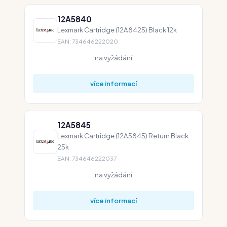
12A5840
Lexmark Cartridge (12A8425) Black 12k
EAN: 734646222020
na vyžádání
více informací
12A5845
Lexmark Cartridge (12A5845) Return Black
25k
EAN: 734646222037
na vyžádání
více informací