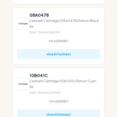
08A0478
Lexmark Cartridge (08a0478) Return Black
6k
EAN: 734646368759
na vyžádání
více informací
10B041C
Lexmark Cartridge (10b041c) Return Cyan
6k
EAN: 734646299053
na vyžádání
více informací