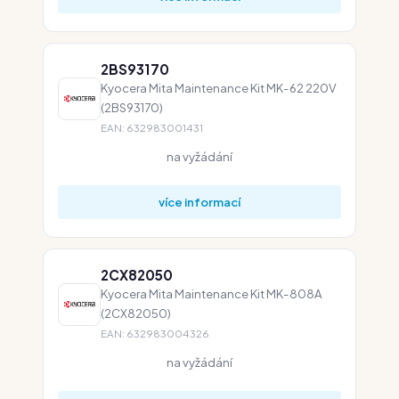
2BS93170
Kyocera Mita Maintenance Kit MK-62 220V
(2BS93170)
EAN: 632983001431
na vyžádání
více informací
2CX82050
Kyocera Mita Maintenance Kit MK-808A
(2CX82050)
EAN: 632983004326
na vyžádání