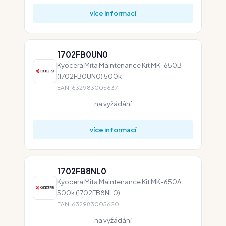
více informací
1702FB0UN0
Kyocera Mita Maintenance Kit MK-650B
(1702FB0UN0) 500k
EAN: 632983005637
na vyžádání
více informací
1702FB8NL0
Kyocera Mita Maintenance Kit MK-650A
500k (1702FB8NL0)
EAN: 632983005620
na vyžádání