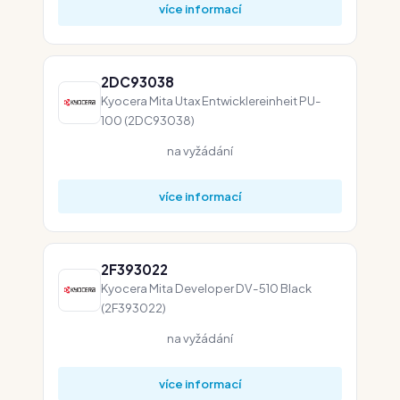
více informací
2DC93038
Kyocera Mita Utax Entwicklereinheit PU-
100 (2DC93038)
na vyžádání
více informací
2F393022
Kyocera Mita Developer DV-510 Black
(2F393022)
na vyžádání
více informací