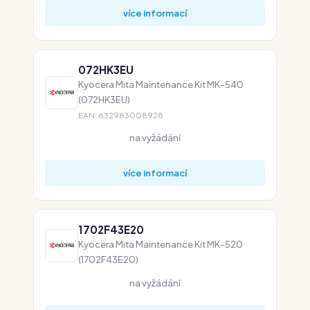
více informací
072HK3EU
Kyocera Mita Maintenance Kit MK-540
(072HK3EU)
EAN: 632983008928
na vyžádání
více informací
1702F43E20
Kyocera Mita Maintenance Kit MK-520
(1702F43E20)
na vyžádání