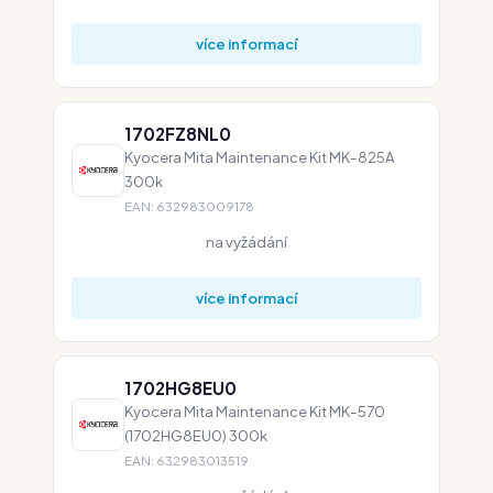
více informací
1702FZ8NL0
Kyocera Mita Maintenance Kit MK-825A
300k
EAN: 632983009178
na vyžádání
více informací
1702HG8EU0
Kyocera Mita Maintenance Kit MK-570
(1702HG8EU0) 300k
EAN: 632983013519