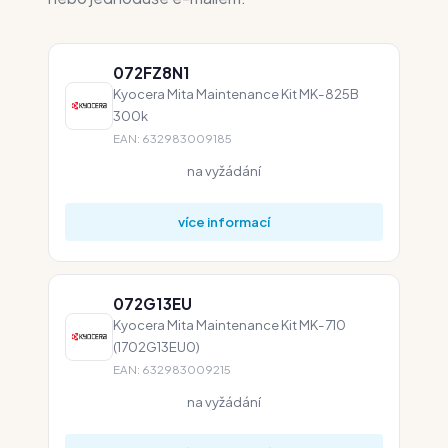
072FZ8N1
Kyocera Mita Maintenance Kit MK-825B
300k
EAN: 632983009185
na vyžádání
více informací
072G13EU
Kyocera Mita Maintenance Kit MK-710
(1702G13EU0)
EAN: 632983009215
na vyžádání