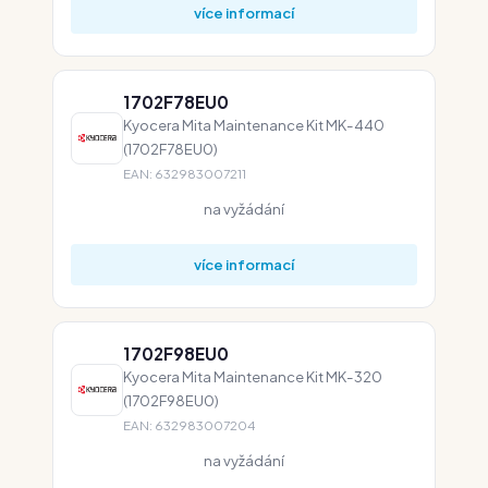
více informací
1702F78EU0
Kyocera Mita Maintenance Kit MK-440
(1702F78EU0)
EAN: 632983007211
na vyžádání
více informací
1702F98EU0
Kyocera Mita Maintenance Kit MK-320
(1702F98EU0)
EAN: 632983007204
na vyžádání