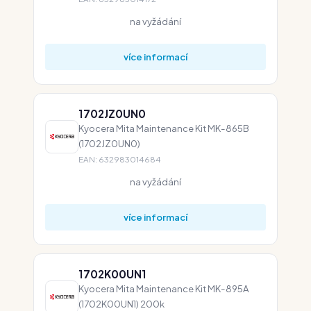
na vyžádání
více informací
1702JZ0UN0
Kyocera Mita Maintenance Kit MK-865B
(1702JZ0UN0)
EAN: 632983014684
na vyžádání
více informací
1702K00UN1
Kyocera Mita Maintenance Kit MK-895A
(1702K00UN1) 200k