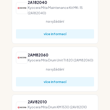
2A182040
Kyocera Mita Maintenance Kit MK-15
(2A182040)
na vyžádání
více informací
2AM82060
Kyocera Mita Drum Unit TI 820 (2AM82060)
na vyžádání
více informací
2AV82010
Kyocera Mita Drum KM 1530 (2AV82010