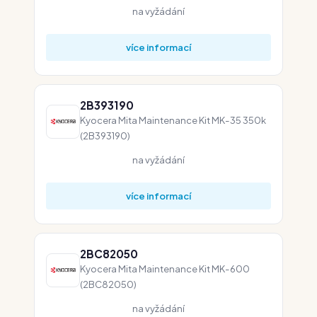
na vyžádání
více informací
2B393190
Kyocera Mita Maintenance Kit MK-35 350k
(2B393190)
na vyžádání
více informací
2BC82050
Kyocera Mita Maintenance Kit MK-600
(2BC82050)
na vyžádání