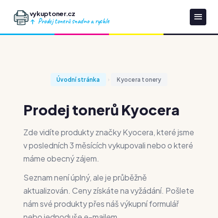
vykuptoner.cz
Prodej tonerů snadno a rychle
Úvodní stránka
Kyocera tonery
Prodej tonerů Kyocera
Zde vidíte produkty značky Kyocera, které jsme
v posledních 3 měsících vykupovali nebo o které
máme obecný zájem.
Seznam není úplný, ale je průběžně
aktualizován. Ceny získáte na vyžádání. Pošlete
nám své produkty přes náš výkupní formulář
nebo jednoduše e-mailem.