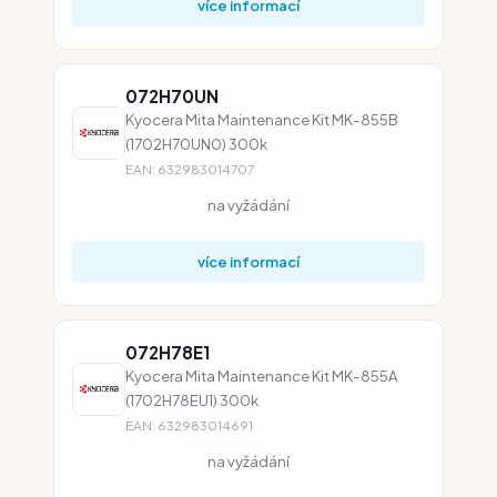
více informací
072H70UN
Kyocera Mita Maintenance Kit MK-855B
(1702H70UN0) 300k
EAN: 632983014707
na vyžádání
více informací
072H78E1
Kyocera Mita Maintenance Kit MK-855A
(1702H78EU1) 300k
EAN: 632983014691
na vyžádání