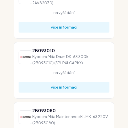
2AV82030)
na vyžádání
více informací
2B093010
Kyocera Mita Drum DK-63 300k
(2B093010) (5PLPXLCAPKX)
na vyžádání
více informací
2B093080
Kyocera Mita Maintenance Kit MK-63 220V
(2B093080)