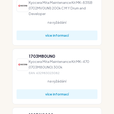
Kyocera Mita Maintenance Kit MK-8315B
(1702MV0UN1) 200k C M Y Drum and
Developer
na vyžádání
více informací
1703M80UN0
Kyocera Mita Maintenance Kit MK-470
(1703M80UN0) 300k
EAN: 632983023082
na vyžádání
více informací