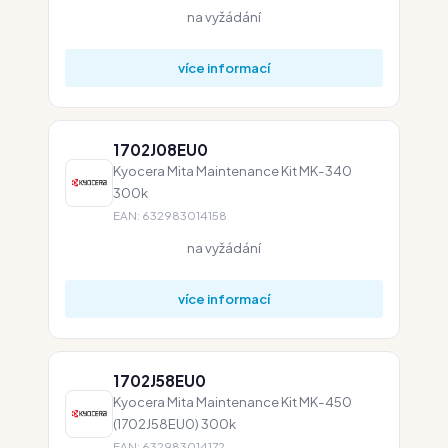
na vyžádání
více informací
1702J08EU0
Kyocera Mita Maintenance Kit MK-340
300k
EAN: 632983014158
na vyžádání
více informací
1702J58EU0
Kyocera Mita Maintenance Kit MK-450
(1702J58EU0) 300k
EAN: 632983014172