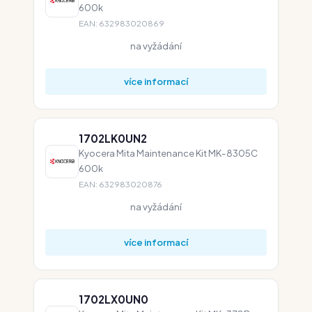
600k
EAN: 632983020869
na vyžádání
více informací
1702LK0UN2
Kyocera Mita Maintenance Kit MK-8305C
600k
EAN: 632983020876
na vyžádání
více informací
1702LX0UN0