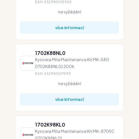
EAN: 632983018965
na vyžádání
více informací
1702K88NL0
Kyocera Mita Maintenance Kit MK-580
(1702K88NL0) 200k
EAN: 632983017593
na vyžádání
více informací
1702K98KL0
Kyocera Mita Maintenance Kit MK-8705C
(1702K98KL0)