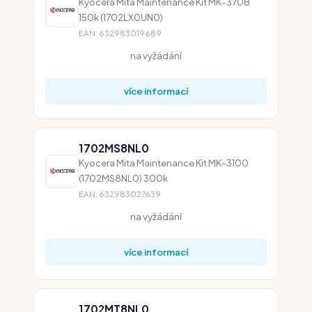
Kyocera Mita Maintenance Kit MK-370B
150k (1702LX0UN0)
EAN: 632983019689
na vyžádání
více informací
1702MS8NL0
Kyocera Mita Maintenance Kit MK-3100
(1702MS8NL0) 300k
EAN: 632983027639
na vyžádání
více informací
1702MT8NL0