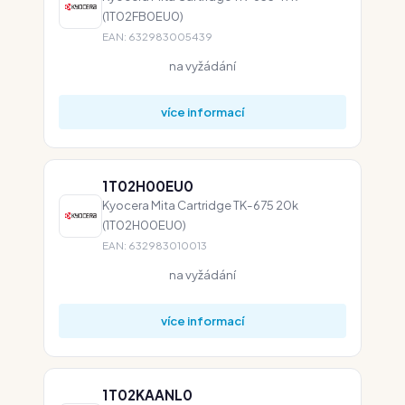
(1T02FB0EU0)
EAN: 632983005439
na vyžádání
více informací
1T02H00EU0
Kyocera Mita Cartridge TK-675 20k
(1T02H00EU0)
EAN: 632983010013
na vyžádání
více informací
1T02KAANL0