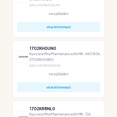
EAN: 632983020791
na vyžádání
více informací
1702KH0UN0
Kyocera Mita Maintenance Kit MK-460 150k
(1702KH0UN0)
EAN: 632983015308
na vyžádání
více informací
1702KR8NL0
Kyocera Mita Maintenance Kit MK-726