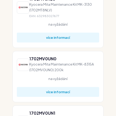
Kyocera Mita Maintenance Kit MK-3130
(1702MT8NLV)
EAN: 632983027677
na vyžádání
více informací
1702MV0UN0
Kyocera Mita Maintenance Kit MK-8315A
(1702MV0UN0) 200k
na vyžádání
více informací
1702MV0UN1