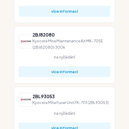
více informací
2BJ82080
Kyocera Mita Maintenance Kit MK-705E
(2BJ82080) 300k
na vyžádání
více informací
2BL93053
Kyocera Mita Fuser Unit FK-701 (2BL93053)
na vyžádání
více informací