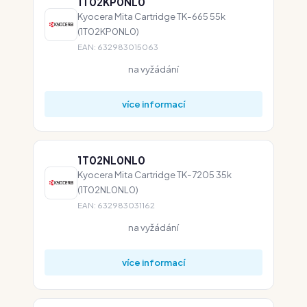
1T02KP0NL0
Kyocera Mita Cartridge TK-665 55k
(1T02KP0NL0)
EAN: 632983015063
na vyžádání
více informací
1T02NL0NL0
Kyocera Mita Cartridge TK-7205 35k
(1T02NL0NL0)
EAN: 632983031162
na vyžádání
více informací