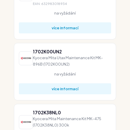
EAN: 632983018934
na vyžádání
více informací
1702K00UN2
Kyocera Mita Utax Maintenance Kit MK-
896B (1702K00UN2)
na vyžádání
více informací
1702K38NL0
Kyocera Mita Maintenance Kit MK-475
(1702K38NL0) 300k