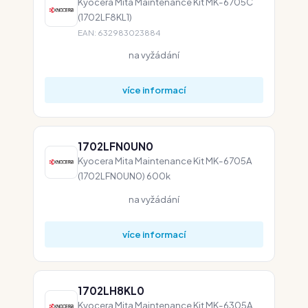
Kyocera Mita Maintenance Kit MK-6705C
(1702LF8KL1)
EAN: 632983023884
na vyžádání
více informací
1702LFN0UN0
Kyocera Mita Maintenance Kit MK-6705A
(1702LFN0UN0) 600k
na vyžádání
více informací
1702LH8KL0
Kyocera Mita Maintenance Kit MK-6305A