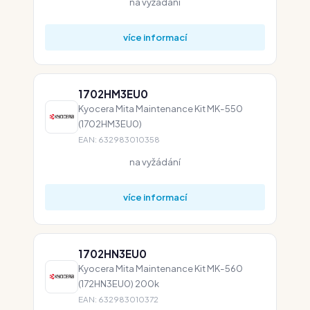
na vyžádání
více informací
1702HM3EU0
Kyocera Mita Maintenance Kit MK-550
(1702HM3EU0)
EAN: 632983010358
na vyžádání
více informací
1702HN3EU0
Kyocera Mita Maintenance Kit MK-560
(172HN3EU0) 200k
EAN: 632983010372