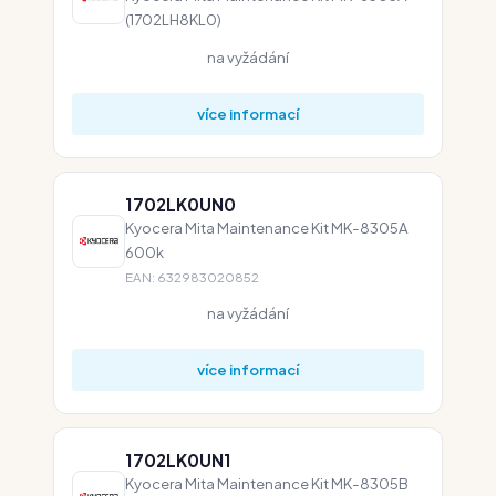
(1702LH8KL0)
na vyžádání
více informací
1702LK0UN0
Kyocera Mita Maintenance Kit MK-8305A
600k
EAN: 632983020852
na vyžádání
více informací
1702LK0UN1
Kyocera Mita Maintenance Kit MK-8305B