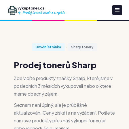
vykuptoner.cz
Prodej tonerů snadno a rychle
Úvodní stránka
Sharp tonery
Prodej tonerů Sharp
Zde vidíte produkty značky Sharp, které jsme v
posledních 3 měsících vykupovali nebo o které
máme obecný zájem.
Seznam není úplný, ale je průběžně
aktualizován. Ceny získáte na vyžádání. Pošlete
nám své produkty přes náš výkupní formulář
nebo jednoduše e-mailem.