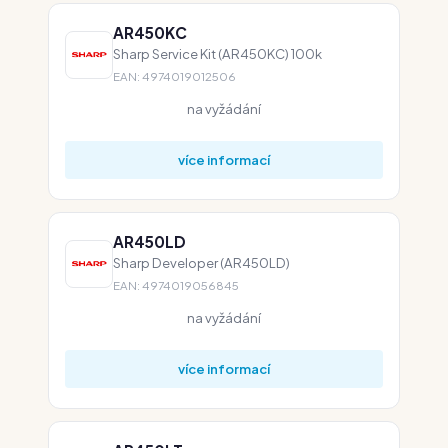
AR450KC
Sharp Service Kit (AR450KC) 100k
EAN: 4974019012506
na vyžádání
více informací
AR450LD
Sharp Developer (AR450LD)
EAN: 4974019056845
na vyžádání
více informací