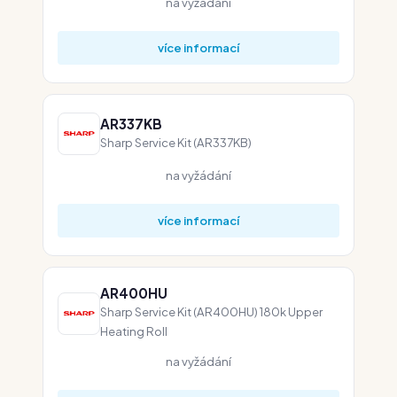
na vyžádání
více informací
AR337KB
Sharp Service Kit (AR337KB)
na vyžádání
více informací
AR400HU
Sharp Service Kit (AR400HU) 180k Upper
Heating Roll
na vyžádání