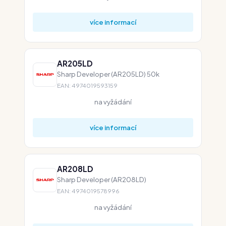
více informací
AR205LD
Sharp Developer (AR205LD) 50k
EAN: 4974019593159
na vyžádání
více informací
AR208LD
Sharp Developer (AR208LD)
EAN: 4974019578996
na vyžádání