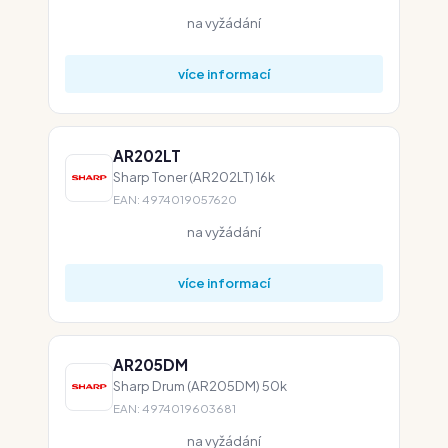
na vyžádání
více informací
AR202LT
Sharp Toner (AR202LT) 16k
EAN: 4974019057620
na vyžádání
více informací
AR205DM
Sharp Drum (AR205DM) 50k
EAN: 4974019603681
na vyžádání