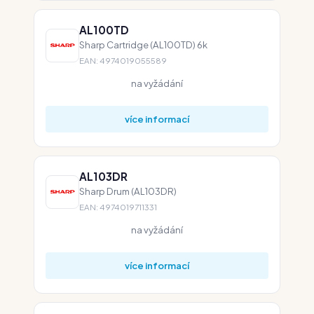
AL100TD
Sharp Cartridge (AL100TD) 6k
EAN: 4974019055589
na vyžádání
více informací
AL103DR
Sharp Drum (AL103DR)
EAN: 4974019711331
na vyžádání
více informací