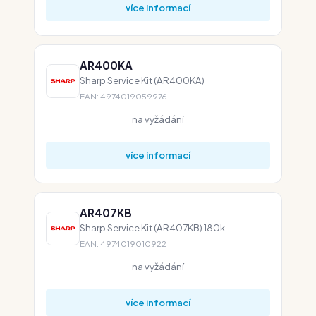
více informací
AR400KA
Sharp Service Kit (AR400KA)
EAN: 4974019059976
na vyžádání
více informací
AR407KB
Sharp Service Kit (AR407KB) 180k
EAN: 4974019010922
na vyžádání
více informací