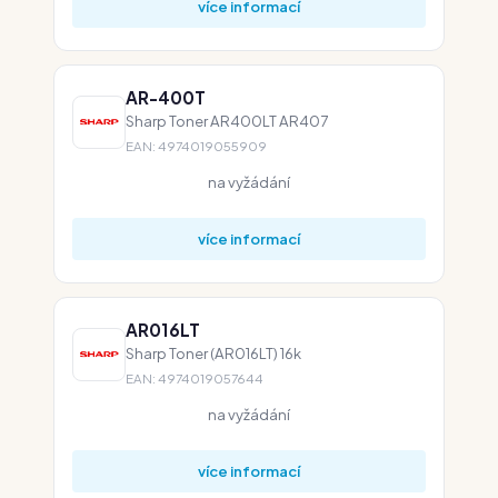
více informací
AR-400T
Sharp Toner AR400LT AR407
EAN: 4974019055909
na vyžádání
více informací
AR016LT
Sharp Toner (AR016LT) 16k
EAN: 4974019057644
na vyžádání
více informací