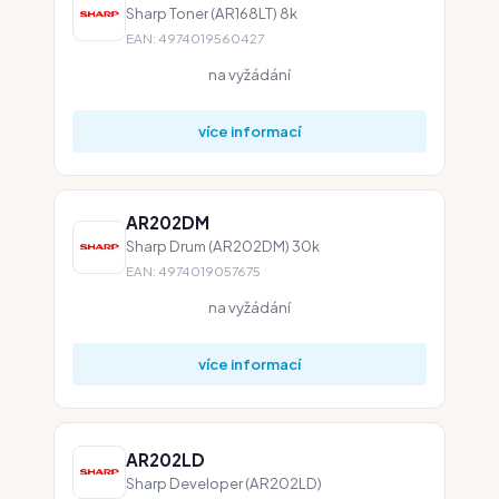
Sharp Toner (AR168LT) 8k
EAN: 4974019560427
na vyžádání
více informací
AR202DM
Sharp Drum (AR202DM) 30k
EAN: 4974019057675
na vyžádání
více informací
AR202LD
Sharp Developer (AR202LD)