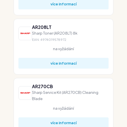
více informací
AR208LT
Sharp Toner (AR208LT) 8k
EAN: 4974019578972
na vyžádání
více informací
AR270CB
Sharp Service Kit (AR270CB) Cleaning
Blade
na vyžádání
více informací