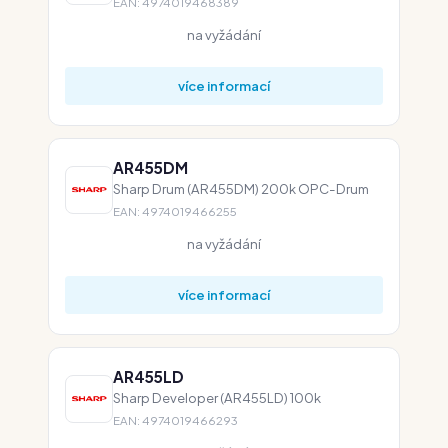
EAN: 4974019468389
na vyžádání
více informací
AR455DM
Sharp Drum (AR455DM) 200k OPC-Drum
EAN: 4974019466255
na vyžádání
více informací
AR455LD
Sharp Developer (AR455LD) 100k
EAN: 4974019466293