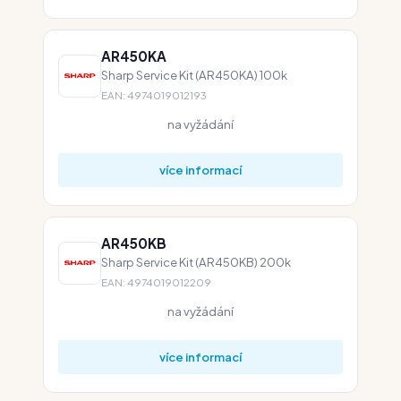
AR450KA
Sharp Service Kit (AR450KA) 100k
EAN: 4974019012193
na vyžádání
více informací
AR450KB
Sharp Service Kit (AR450KB) 200k
EAN: 4974019012209
na vyžádání
více informací