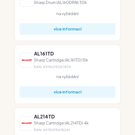
Sharp Drum (AL160DRN) 30k
na vyžádání
více informací
AL161TD
Sharp Cartridge (AL161TD) 15k
EAN: 4974019057439
na vyžádání
více informací
AL214TD
Sharp Cartridge (AL214TD) 4k
EAN: 4974019676241