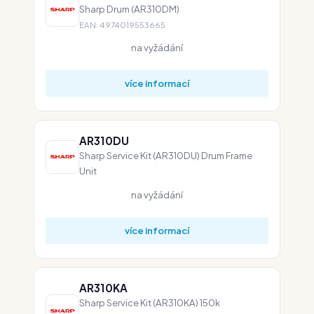
Sharp Drum (AR310DM)
EAN: 4974019553665
na vyžádání
více informací
AR310DU
Sharp Service Kit (AR310DU) Drum Frame
Unit
na vyžádání
více informací
AR310KA
Sharp Service Kit (AR310KA) 150k