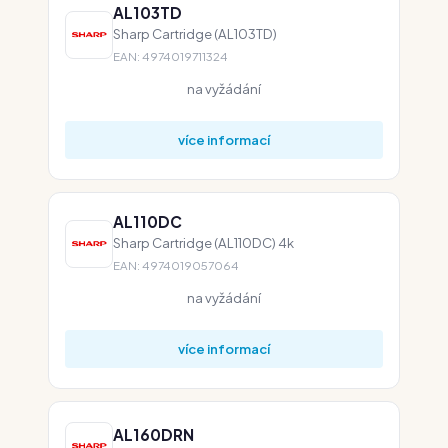
AL103TD
Sharp Cartridge (AL103TD)
EAN: 4974019711324
na vyžádání
více informací
AL110DC
Sharp Cartridge (AL110DC) 4k
EAN: 4974019057064
na vyžádání
více informací
AL160DRN