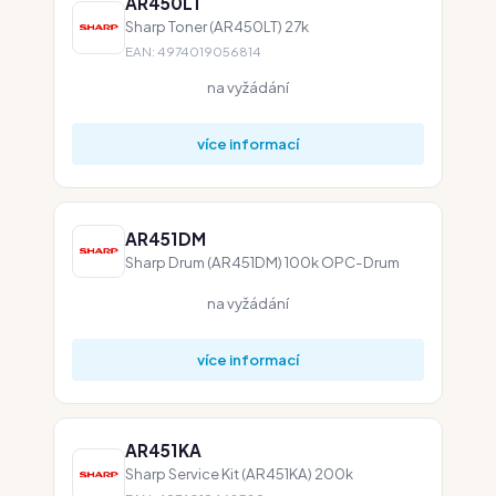
AR450LT
Sharp Toner (AR450LT) 27k
EAN: 4974019056814
na vyžádání
více informací
AR451DM
Sharp Drum (AR451DM) 100k OPC-Drum
na vyžádání
více informací
AR451KA
Sharp Service Kit (AR451KA) 200k