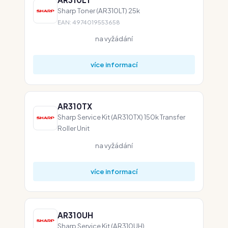
Sharp Toner (AR310LT) 25k
EAN: 4974019553658
na vyžádání
více informací
AR310TX
Sharp Service Kit (AR310TX) 150k Transfer
Roller Unit
na vyžádání
více informací
AR310UH
Sharp Service Kit (AR310UH)