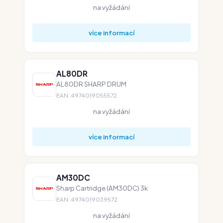
na vyžádání
více informací
AL80DR
AL80DR SHARP DRUM
EAN: 4974019055572
na vyžádání
více informací
AM30DC
Sharp Cartridge (AM30DC) 3k
EAN: 4974019039572
na vyžádání