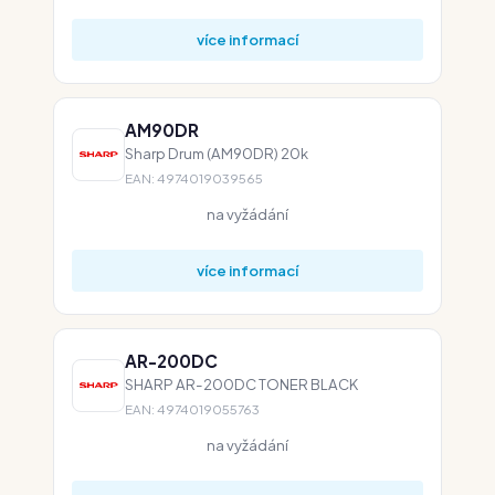
více informací
AM90DR
Sharp Drum (AM90DR) 20k
EAN: 4974019039565
na vyžádání
více informací
AR-200DC
SHARP AR-200DC TONER BLACK
EAN: 4974019055763
na vyžádání