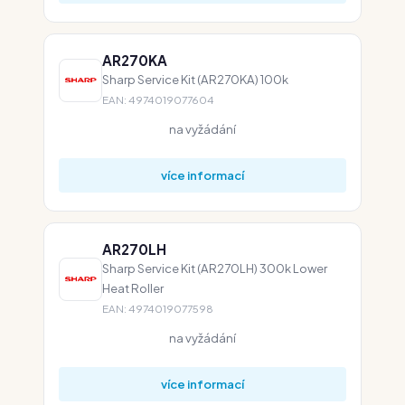
AR270KA
Sharp Service Kit (AR270KA) 100k
EAN: 4974019077604
na vyžádání
více informací
AR270LH
Sharp Service Kit (AR270LH) 300k Lower
Heat Roller
EAN: 4974019077598
na vyžádání
více informací