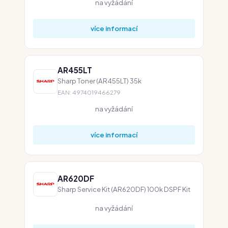
na vyžádání
více informací
AR455LT
Sharp Toner (AR455LT) 35k
EAN: 4974019466279
na vyžádání
více informací
AR620DF
Sharp Service Kit (AR620DF) 100k DSPF Kit
na vyžádání