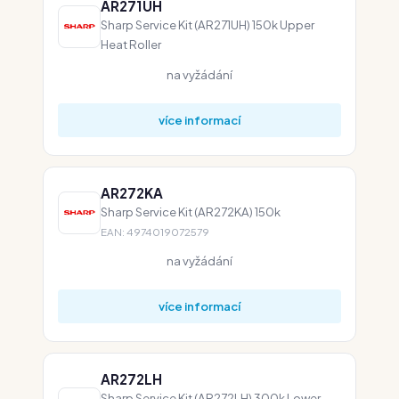
AR271UH
Sharp Service Kit (AR271UH) 150k Upper
Heat Roller
na vyžádání
více informací
AR272KA
Sharp Service Kit (AR272KA) 150k
EAN: 4974019072579
na vyžádání
více informací
AR272LH
Sharp Service Kit (AR272LH) 300k Lower