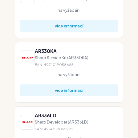
na vyžádání
více informací
AR330KA
Sharp Service Kit (AR330KA)
EAN: 4974019058665
na vyžádání
více informací
AR336LD
Sharp Developer (AR336LD)
EAN: 4974019055992