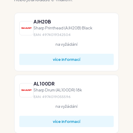
AJH20B
Sharp Printhead (AJH20B) Black
EAN: 4974019342504
na vyžádání
více informací
AL100DR
Sharp Drum (AL100DR) 18k
EAN: 4974019055596
na vyžádání
více informací