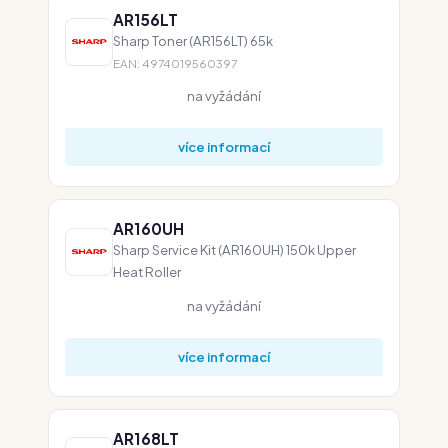
AR156LT
Sharp Toner (AR156LT) 65k
EAN: 4974019560397
na vyžádání
více informací
AR160UH
Sharp Service Kit (AR160UH) 150k Upper
Heat Roller
na vyžádání
více informací
AR168LT