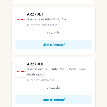
AR270LT
Sharp Toner (AR270LT) 25k
EAN: 4974019056760
na vyžádání
více informací
AR270UH
Sharp Service Kit (AR270UH) 150k Upper
Heating Roll
EAN: 4974019077581
na vyžádání
více informací