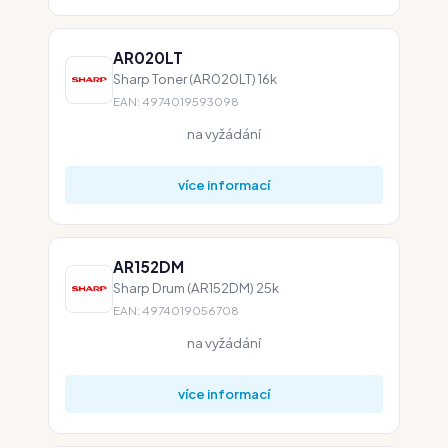
AR020LT
Sharp Toner (AR020LT) 16k
EAN: 4974019593098
na vyžádání
více informací
AR152DM
Sharp Drum (AR152DM) 25k
EAN: 4974019056708
na vyžádání
více informací