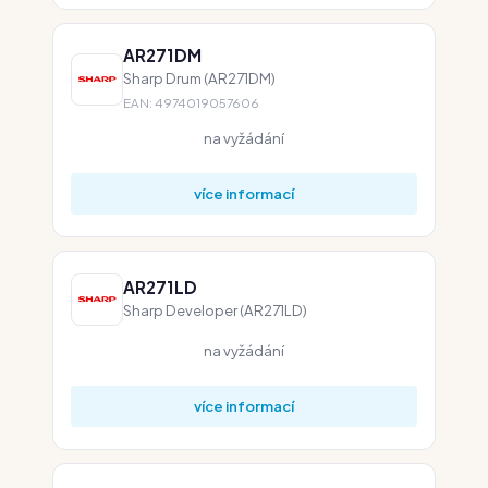
AR271DM
Sharp Drum (AR271DM)
EAN: 4974019057606
na vyžádání
více informací
AR271LD
Sharp Developer (AR271LD)
na vyžádání
více informací