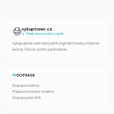
vykuptoner.cz
Prodej tonerů snadno a rychle
Vykupujeme vaše nepoužité originální tonery a tiskové
kazety. Férově, rychle a jednoduše.
DOPRAVA
Doprava zdarma
Přepravní štítek e-mailem
Doprava přes DHL