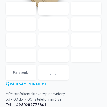
...
Panasonic
RÁDI VÁM PORADÍME!
Můžete nás kontaktovat v pracovní dny
od 9:00 do 17:00 na telefonním čísle:
Tel.: +49 6028 977 886 1