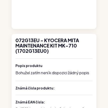
072G13EU - KYOCERA MITA
MAINTENANCE KIT MK-710
(1702G13EU0)
Popis produktu
Bohužel zatím není k dispozici žádný popis
Známá čísla produktu:
Známá EAN čísla: