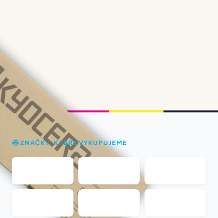
ZNAČKY, KTERÉ VYKUPUJEME