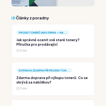
Články z poradny
PRODEJ TONERŮ JAKO FIRMA — NA...
Jak správně ocenit své staré tonery?
Příručka pro prodávající
3 min.
DOPRAVA ZDARMA PŘI PRODEJI TON...
Zdarma doprava při výkupu tonerů: Co se
skrývá za nabídkou?
3 min.