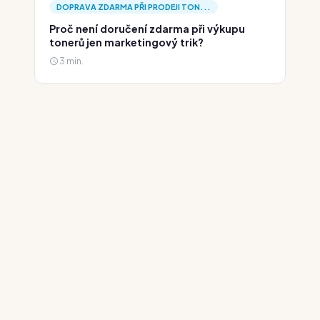
DOPRAVA ZDARMA PŘI PRODEJI TON...
Proč není doručení zdarma při výkupu
tonerů jen marketingový trik?
3 min.