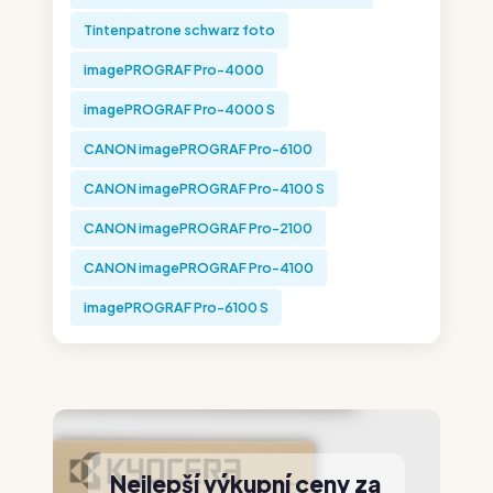
Tintenpatrone schwarz foto
imagePROGRAF Pro-4000
imagePROGRAF Pro-4000 S
CANON imagePROGRAF Pro-6100
CANON imagePROGRAF Pro-4100 S
CANON imagePROGRAF Pro-2100
CANON imagePROGRAF Pro-4100
imagePROGRAF Pro-6100 S
Nejlepší výkupní ceny za