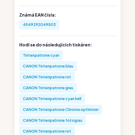
Známá EAN čísla:
4549292049503
Hodí se do následujících tiskáren:
Tintenpatrone cyan
CANON Tintenpatrone blau
CANON Tintenpatrone rot
CANON Tintenpatrone grau
CANON Tintenpatrone cyan hell
CANON Tintenpatrone Chroma optimizer
CANON Tintenpatrone fotograu
CANON Tintenpatrone rot