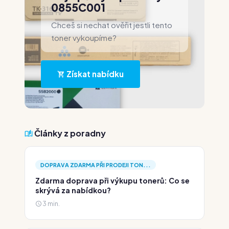
0855C001
Chceš si nechat ověřit jestli tento
toner vykoupíme?
Získat nabídku
Články z poradny
DOPRAVA ZDARMA PŘI PRODEJI TON...
Zdarma doprava při výkupu tonerů: Co se
skrývá za nabídkou?
3 min.