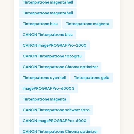
Tintenpatrone magenta hell
Tintenpatrone magenta hell
Tintenpatrone blau
Tintenpatrone magenta
CANON Tintenpatrone blau
CANON imagePROGRAF Pro-2000
CANON Tintenpatrone fotograu
CANON Tintenpatrone Chroma optimizer
Tintenpatrone cyan hell
Tintenpatrone gelb
imagePROGRAF Pro-6000 S
Tintenpatrone magenta
CANON Tintenpatrone schwarz foto
CANON imagePROGRAF Pro-6000
CANON Tintenpatrone Chroma optimizer