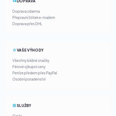
DOPRAVA
Doprava zdarma
Přepravní štítek e-mailem
Doprava přes DHL
VAŠE VÝHODY
Všechny běžné značky
Férové výkupní ceny
Peníze předem přes PayPal
Osobní poradenství
SLUŽBY
O nás