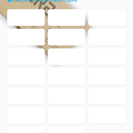
ZNAČKY, KTERÉ VYKUPUJEME