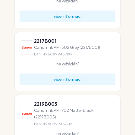
na vyžádání
více informací
2217B001
Canon Ink PFI-302 Grey (2217B001)
EAN: 4960999487199
na vyžádání
více informací
2219B005
Canon Ink PFI-702 Matte-Black
(2219B005)
EAN: 4960999487212
na vyžádání