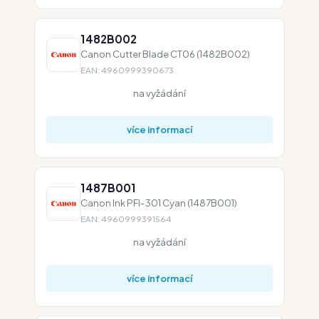
1482B002
Canon Cutter Blade CT06 (1482B002)
EAN: 4960999390673
na vyžádání
více informací
1487B001
Canon Ink PFI-301 Cyan (1487B001)
EAN: 4960999391564
na vyžádání
více informací