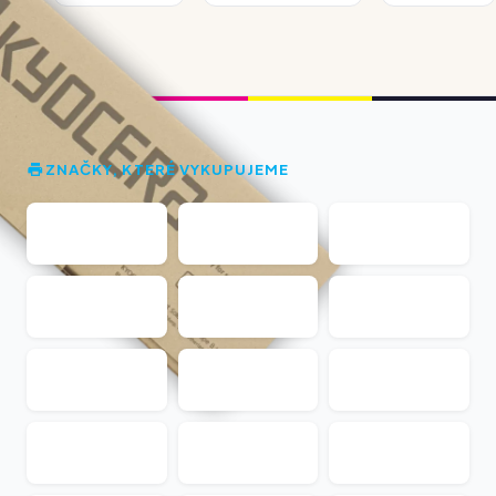
ZNAČKY, KTERÉ VYKUPUJEME