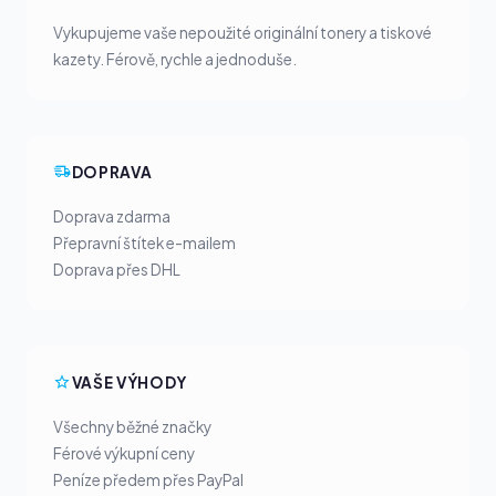
Vykupujeme vaše nepoužité originální tonery a tiskové
kazety. Férově, rychle a jednoduše.
DOPRAVA
Doprava zdarma
Přepravní štítek e-mailem
Doprava přes DHL
VAŠE VÝHODY
Všechny běžné značky
Férové výkupní ceny
Peníze předem přes PayPal