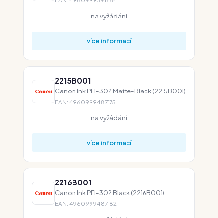
EAN: 4960999391854
na vyžádání
více informací
2215B001
Canon Ink PFI-302 Matte-Black (2215B001)
EAN: 4960999487175
na vyžádání
více informací
2216B001
Canon Ink PFI-302 Black (2216B001)
EAN: 4960999487182