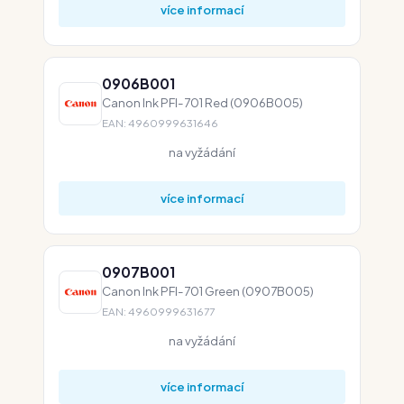
více informací
0906B001
Canon Ink PFI-701 Red (0906B005)
EAN: 4960999631646
na vyžádání
více informací
0907B001
Canon Ink PFI-701 Green (0907B005)
EAN: 4960999631677
na vyžádání
více informací