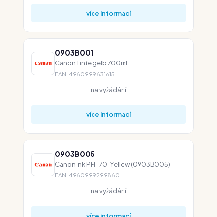
více informací
0903B001
Canon Tinte gelb 700ml
EAN: 4960999631615
na vyžádání
více informací
0903B005
Canon Ink PFI-701 Yellow (0903B005)
EAN: 4960999299860
na vyžádání
více informací