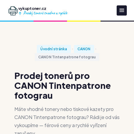
vykuptoner.cz
Prodej tonerů snadno a rychle
Úvodní stránka
CANON
CANON Tintenpatrone fotograu
Prodej tonerů pro
CANON Tintenpatrone
fotograu
Máte vhodné tonery nebo tiskové kazety pro
CANON Tintenpatrone fotograu? Rádi je od vás
vykoupíme — férové ceny a rychlé vyřízení
zaručeny.