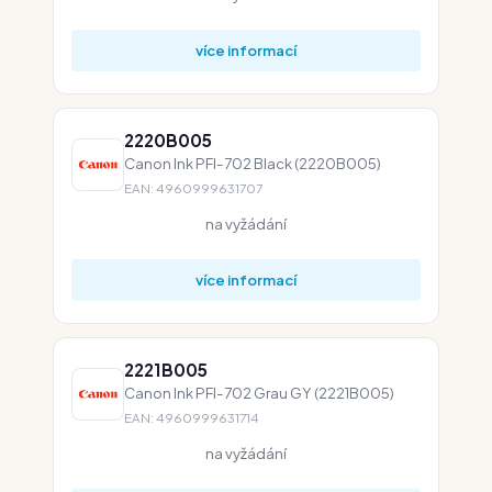
více informací
2220B005
Canon Ink PFI-702 Black (2220B005)
EAN: 4960999631707
na vyžádání
více informací
2221B005
Canon Ink PFI-702 Grau GY (2221B005)
EAN: 4960999631714
na vyžádání