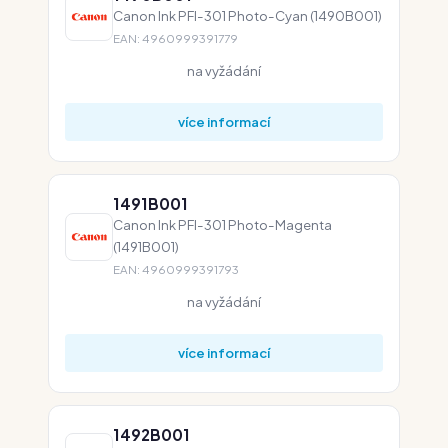
Canon Ink PFI-301 Photo-Cyan (1490B001)
EAN: 4960999391779
na vyžádání
více informací
1491B001
Canon Ink PFI-301 Photo-Magenta
(1491B001)
EAN: 4960999391793
na vyžádání
více informací
1492B001