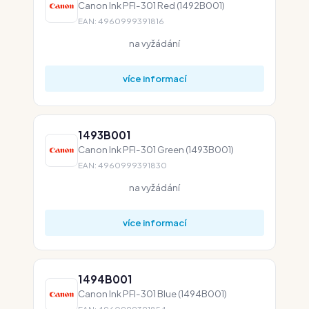
Canon Ink PFI-301 Red (1492B001)
EAN: 4960999391816
na vyžádání
více informací
1493B001
Canon Ink PFI-301 Green (1493B001)
EAN: 4960999391830
na vyžádání
více informací
1494B001
Canon Ink PFI-301 Blue (1494B001)