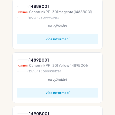
1488B001
Canon Ink PFI-301 Magenta (1488B001)
EAN: 4960999391571
na vyžádání
více informací
1489B001
Canon Ink PFI-301 Yellow (1489B001)
EAN: 4960999391724
na vyžádání
více informací
1490B001