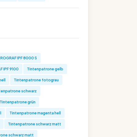
ROGRAF IPF 8000 S
 IPF 9100
Tintenpatrone gelb
ell
Tintenpatrone fotograu
tenpatrone schwarz
Tintenpatrone grün
l
Tintenpatrone magenta hell
Tintenpatrone schwarz matt
one schwarz matt