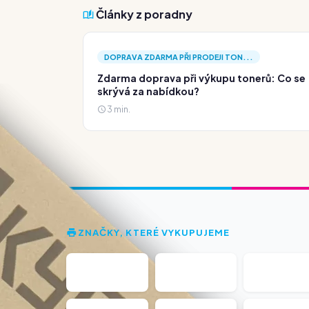
Články z poradny
DOPRAVA ZDARMA PŘI PRODEJI TON...
Zdarma doprava při výkupu tonerů: Co se
skrývá za nabídkou?
3 min.
ZNAČKY, KTERÉ VYKUPUJEME