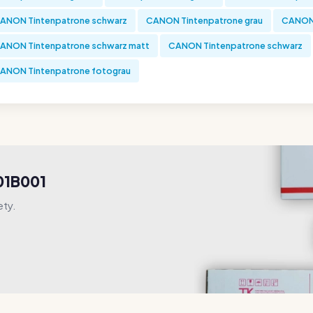
ANON Tintenpatrone schwarz
CANON Tintenpatrone grau
CANON 
ANON Tintenpatrone schwarz matt
CANON Tintenpatrone schwarz
ANON Tintenpatrone fotograu
01B001
ety.