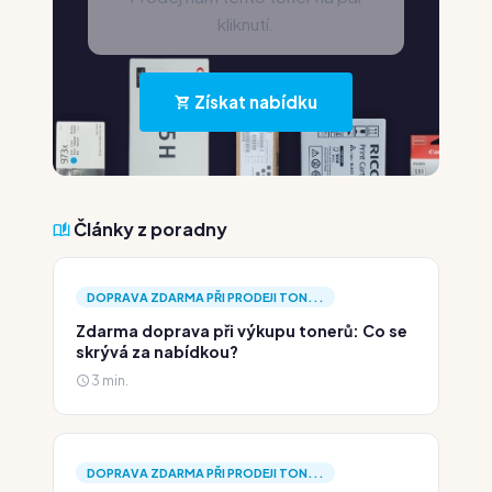
kliknutí.
Získat nabídku
Články z poradny
DOPRAVA ZDARMA PŘI PRODEJI TON...
Zdarma doprava při výkupu tonerů: Co se
skrývá za nabídkou?
3 min.
DOPRAVA ZDARMA PŘI PRODEJI TON...