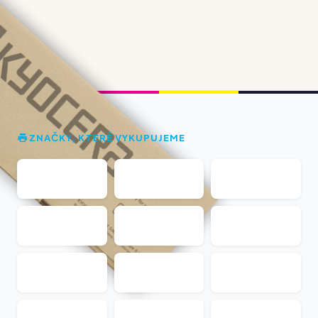
ZNAČKY, KTERÉ VYKUPUJEME