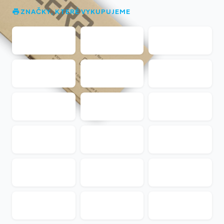
ZNAČKY, KTERÉ VYKUPUJEME