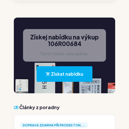
Získej nabídku na výkup
106R00684
Tento toner vykoupíme.
Získat nabídku
Články z poradny
DOPRAVA ZDARMA PŘI PRODEJI TON...