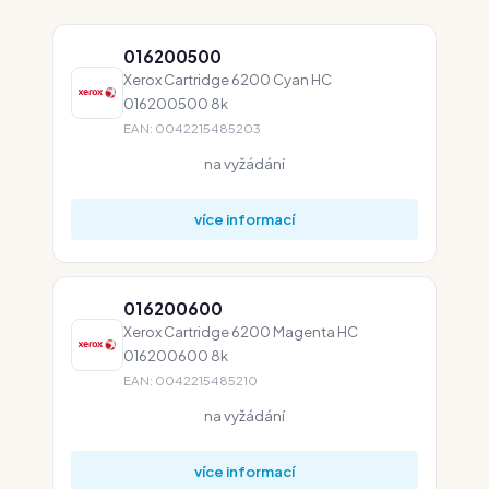
016200500
Xerox Cartridge 6200 Cyan HC
016200500 8k
EAN: 0042215485203
na vyžádání
více informací
016200600
Xerox Cartridge 6200 Magenta HC
016200600 8k
EAN: 0042215485210
na vyžádání
více informací