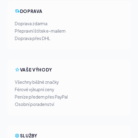
DOPRAVA
Doprava zdarma
Přepravní štítek e-mailem
Doprava přes DHL
VAŠE VÝHODY
Všechny běžné značky
Férové výkupní ceny
Peníze předem přes PayPal
Osobní poradenství
SLUŽBY