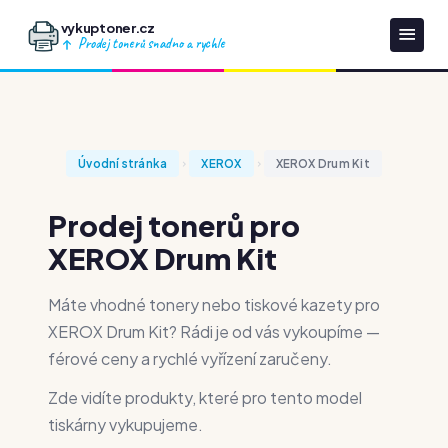
vykuptoner.cz
Prodej tonerů snadno a rychle
Úvodní stránka
XEROX
XEROX Drum Kit
Prodej tonerů pro
XEROX Drum Kit
Máte vhodné tonery nebo tiskové kazety pro
XEROX Drum Kit? Rádi je od vás vykoupíme —
férové ceny a rychlé vyřízení zaručeny.
Zde vidíte produkty, které pro tento model
tiskárny vykupujeme.