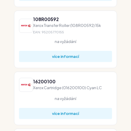
108R00592
Xerox Transfer Roller (108R00592) 15k
EAN: 95205770155
na vyžádání
více informací
16200100
Xerox Cartridge (016200100) Cyan LC
na vyžádání
více informací