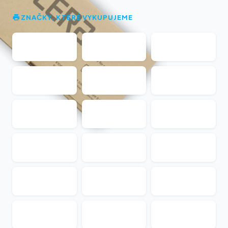
ZNAČKY, KTERÉ VYKUPUJEME