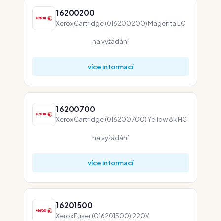
16200200
Xerox Cartridge (016200200) Magenta LC
na vyžádání
více informací
16200700
Xerox Cartridge (016200700) Yellow 8k HC
na vyžádání
více informací
16201500
Xerox Fuser (016201500) 220V