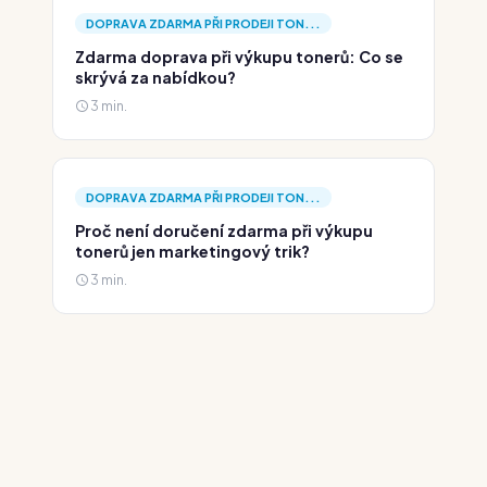
DOPRAVA ZDARMA PŘI PRODEJI TON...
Zdarma doprava při výkupu tonerů: Co se
skrývá za nabídkou?
3 min.
DOPRAVA ZDARMA PŘI PRODEJI TON...
Proč není doručení zdarma při výkupu
tonerů jen marketingový trik?
3 min.