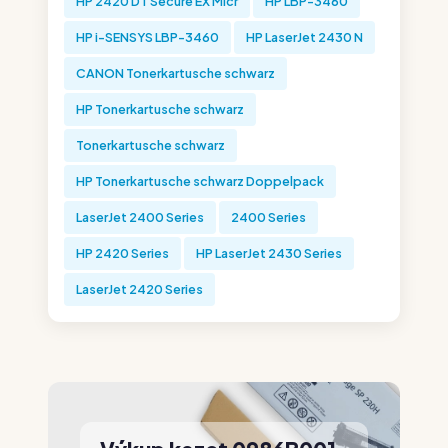
HP 2420 DT Secure EX Micr
HP LBP-3460
HP i-SENSYS LBP-3460
HP LaserJet 2430 N
CANON Tonerkartusche schwarz
HP Tonerkartusche schwarz
Tonerkartusche schwarz
HP Tonerkartusche schwarz Doppelpack
LaserJet 2400 Series
2400 Series
HP 2420 Series
HP LaserJet 2430 Series
LaserJet 2420 Series