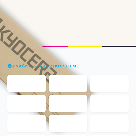
ZNAČKY, KTERÉ VYKUPUJEME