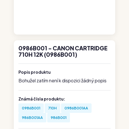
0986B001 - CANON CARTRIDGE
710H 12K (0986B001)
Popis produktu
Bohužel zatím není k dispozici žádný popis
Známá čísla produktu:
0986B001
710H
0986B001AA
986B001AA
986B001