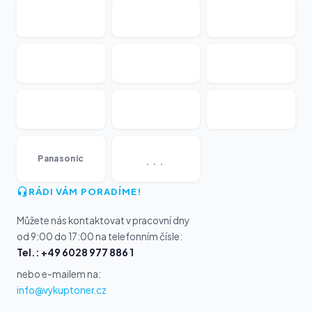
...
Panasonic
RÁDI VÁM PORADÍME!
Můžete nás kontaktovat v pracovní dny
od 9:00 do 17:00 na telefonním čísle:
Tel.: +49 6028 977 886 1
nebo e-mailem na:
info@vykuptoner.cz