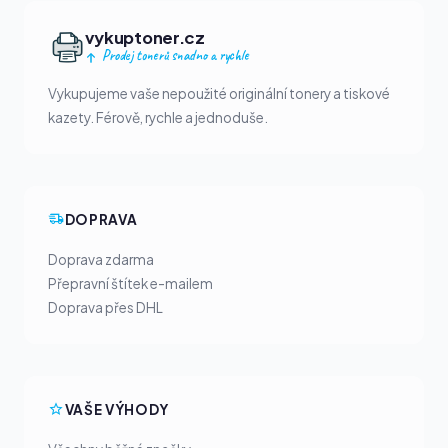
vykuptoner.cz
Prodej tonerů snadno a rychle
Vykupujeme vaše nepoužité originální tonery a tiskové
kazety. Férově, rychle a jednoduše.
DOPRAVA
Doprava zdarma
Přepravní štítek e-mailem
Doprava přes DHL
VAŠE VÝHODY