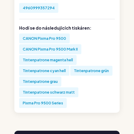
4960999357294
Hodí se do následujících tiskáren:
CANON Pixma Pro 9500
CANON Pixma Pro 9500 Mark II
Tintenpatrone magenta hell
Tintenpatrone cyan hell
Tintenpatrone grün
Tintenpatrone grau
Tintenpatrone schwarz matt
Pixma Pro 9500 Series