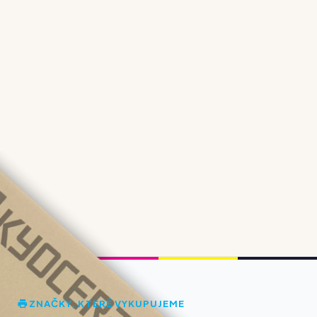
ZNAČKY, KTERÉ VYKUPUJEME