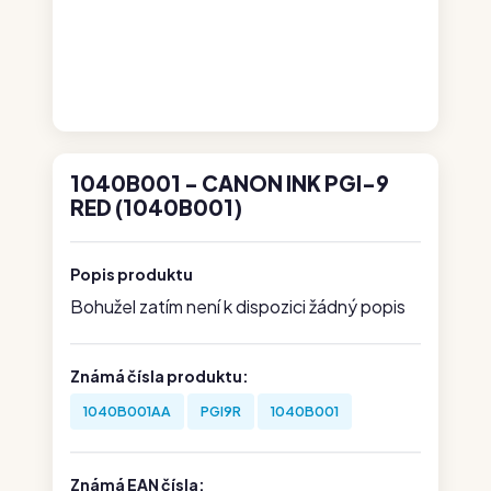
1040B001 - CANON INK PGI-9
RED (1040B001)
Popis produktu
Bohužel zatím není k dispozici žádný popis
Známá čísla produktu:
1040B001AA
PGI9R
1040B001
Známá EAN čísla: