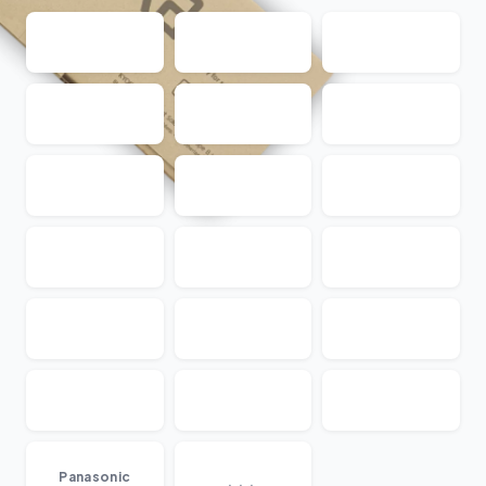
...
Panasonic