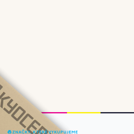
ZNAČKY, KTERÉ VYKUPUJEME