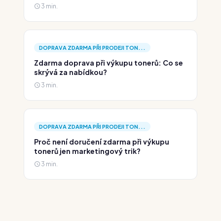
3 min.
DOPRAVA ZDARMA PŘI PRODEJI TON...
Zdarma doprava při výkupu tonerů: Co se
skrývá za nabídkou?
3 min.
DOPRAVA ZDARMA PŘI PRODEJI TON...
Proč není doručení zdarma při výkupu
tonerů jen marketingový trik?
3 min.