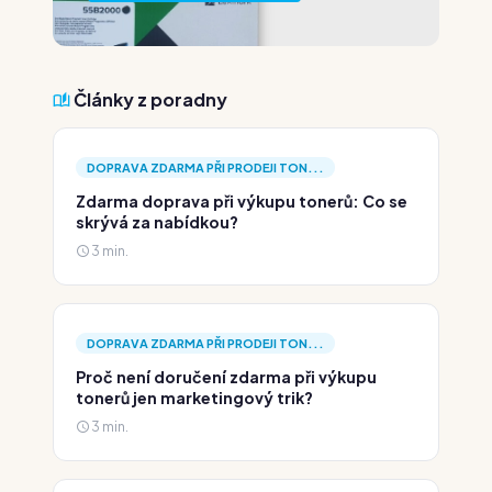
Články z poradny
DOPRAVA ZDARMA PŘI PRODEJI TON...
Zdarma doprava při výkupu tonerů: Co se
skrývá za nabídkou?
3 min.
DOPRAVA ZDARMA PŘI PRODEJI TON...
Proč není doručení zdarma při výkupu
tonerů jen marketingový trik?
3 min.