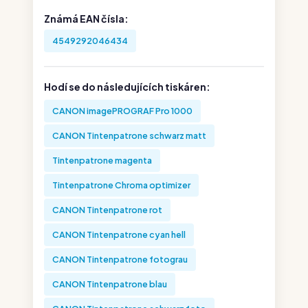
Známá EAN čísla:
4549292046434
Hodí se do následujících tiskáren:
CANON imagePROGRAF Pro 1000
CANON Tintenpatrone schwarz matt
Tintenpatrone magenta
Tintenpatrone Chroma optimizer
CANON Tintenpatrone rot
CANON Tintenpatrone cyan hell
CANON Tintenpatrone fotograu
CANON Tintenpatrone blau