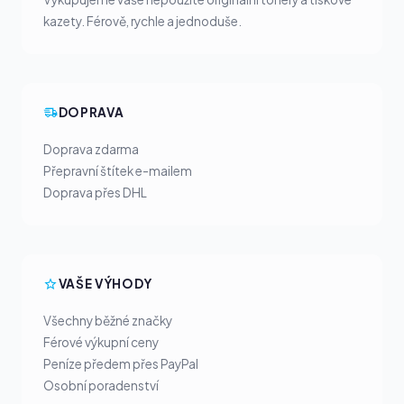
kazety. Férově, rychle a jednoduše.
DOPRAVA
Doprava zdarma
Přepravní štítek e-mailem
Doprava přes DHL
VAŠE VÝHODY
Všechny běžné značky
Férové výkupní ceny
Peníze předem přes PayPal
Osobní poradenství