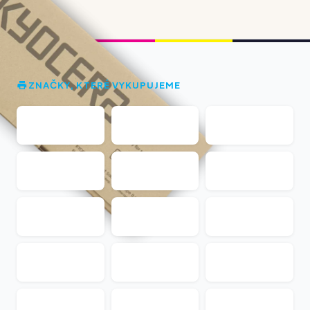
ZNAČKY, KTERÉ VYKUPUJEME