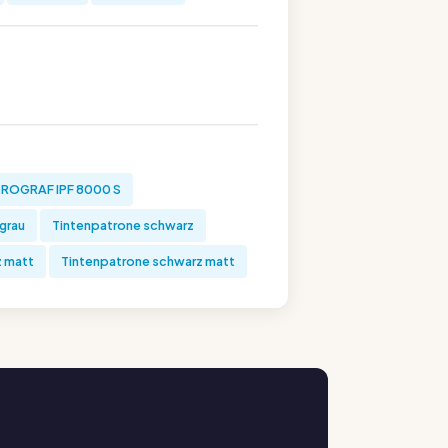
ROGRAF IPF 8000 S
grau
Tintenpatrone schwarz
z matt
Tintenpatrone schwarz matt