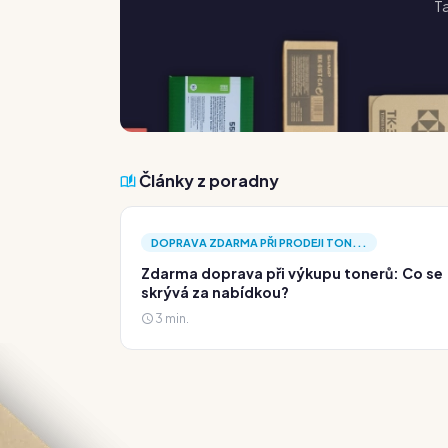
Ta
Články z poradny
DOPRAVA ZDARMA PŘI PRODEJI TON...
Zdarma doprava při výkupu tonerů: Co se
skrývá za nabídkou?
3 min.