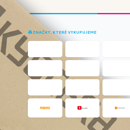
ZNAČKY, KTERÉ VYKUPUJEME