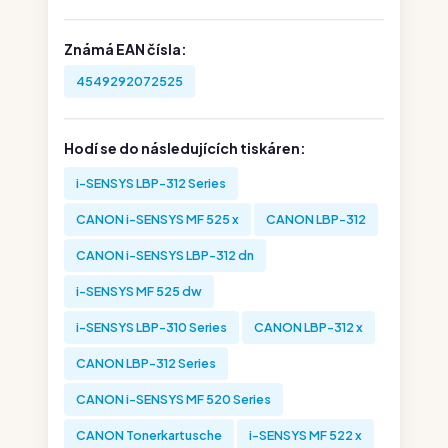
Známá EAN čísla:
4549292072525
Hodí se do následujících tiskáren:
i-SENSYS LBP-312 Series
CANON i-SENSYS MF 525 x
CANON LBP-312
CANON i-SENSYS LBP-312 dn
i-SENSYS MF 525 dw
i-SENSYS LBP-310 Series
CANON LBP-312 x
CANON LBP-312 Series
CANON i-SENSYS MF 520 Series
CANON Tonerkartusche
i-SENSYS MF 522 x