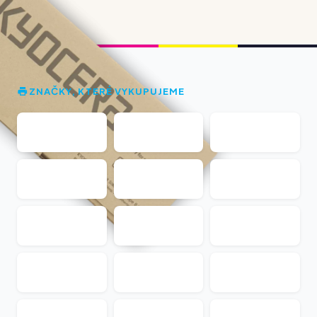
ZNAČKY, KTERÉ VYKUPUJEME