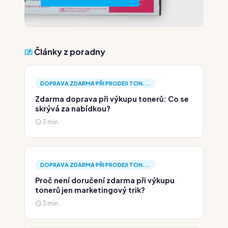
Články z poradny
DOPRAVA ZDARMA PŘI PRODEJI TON...
Zdarma doprava při výkupu tonerů: Co se
skrývá za nabídkou?
3 min.
DOPRAVA ZDARMA PŘI PRODEJI TON...
Proč není doručení zdarma při výkupu
tonerů jen marketingový trik?
3 min.