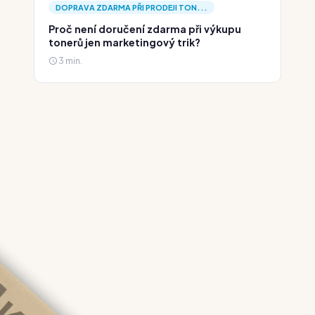
DOPRAVA ZDARMA PŘI PRODEJI TON...
Proč není doručení zdarma při výkupu
tonerů jen marketingový trik?
3 min.