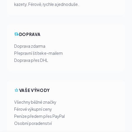
kazety. Férově, rychle a jednoduše.
DOPRAVA
Doprava zdarma
Přepravní štítek e-mailem
Doprava přes DHL
VAŠE VÝHODY
Všechny běžné značky
Férové výkupní ceny
Peníze předem přes PayPal
Osobní poradenství