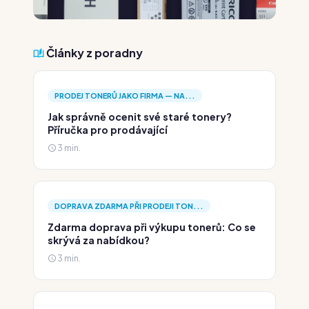
Články z poradny
PRODEJ TONERŮ JAKO FIRMA — NA...
Jak správně ocenit své staré tonery?
Příručka pro prodávající
3 min.
DOPRAVA ZDARMA PŘI PRODEJI TON...
Zdarma doprava při výkupu tonerů: Co se
skrývá za nabídkou?
3 min.