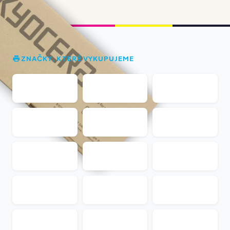
ZNAČKY, KTERÉ VYKUPUJEME