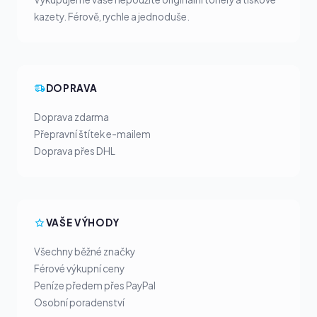
kazety. Férově, rychle a jednoduše.
DOPRAVA
Doprava zdarma
Přepravní štítek e-mailem
Doprava přes DHL
VAŠE VÝHODY
Všechny běžné značky
Férové výkupní ceny
Peníze předem přes PayPal
Osobní poradenství