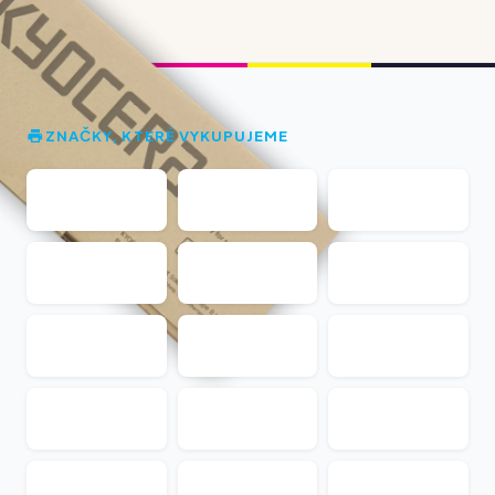
ZNAČKY, KTERÉ VYKUPUJEME