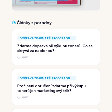
Články z poradny
DOPRAVA ZDARMA PŘI PRODEJI TON...
Zdarma doprava při výkupu tonerů: Co se
skrývá za nabídkou?
3 min.
DOPRAVA ZDARMA PŘI PRODEJI TON...
Proč není doručení zdarma při výkupu
tonerů jen marketingový trik?
3 min.