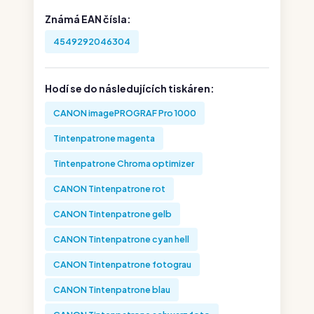
Známá EAN čísla:
4549292046304
Hodí se do následujících tiskáren:
CANON imagePROGRAF Pro 1000
Tintenpatrone magenta
Tintenpatrone Chroma optimizer
CANON Tintenpatrone rot
CANON Tintenpatrone gelb
CANON Tintenpatrone cyan hell
CANON Tintenpatrone fotograu
CANON Tintenpatrone blau