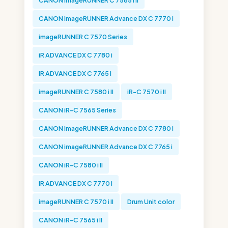
CANON imageRUNNER C 7565 i II
CANON imageRUNNER Advance DX C 7770 i
imageRUNNER C 7570 Series
iR ADVANCE DX C 7780 i
iR ADVANCE DX C 7765 i
imageRUNNER C 7580 i II
iR-C 7570 i II
CANON iR-C 7565 Series
CANON imageRUNNER Advance DX C 7780 i
CANON imageRUNNER Advance DX C 7765 i
CANON iR-C 7580 i II
iR ADVANCE DX C 7770 i
imageRUNNER C 7570 i II
Drum Unit color
CANON iR-C 7565 i II