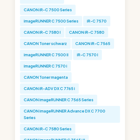
CANON iR-C 7500 Series
imageRUNNER C 7500 Series
iR-C 7570
CANON iR-C 7580 I
CANON iR-C 7580
CANON Toner schwarz
CANON iR-C 7565
imageRUNNER C 7500 II
iR-C 7570 I
imageRUNNER C 7570 i
CANON Toner magenta
CANON iR-ADV DX C 7765 i
CANON imageRUNNER C 7565 Series
CANON imageRUNNER Advance DX C 7700
Series
CANON iR-C 7580 Series