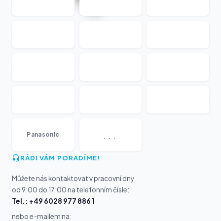
...
Panasonic
RÁDI VÁM PORADÍME!
Můžete nás kontaktovat v pracovní dny
od 9:00 do 17:00 na telefonním čísle:
Tel.: +49 6028 977 886 1
nebo e-mailem na: