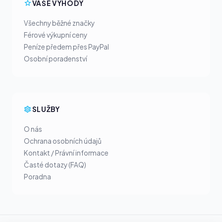
VAŠE VÝHODY
Všechny běžné značky
Férové výkupní ceny
Peníze předem přes PayPal
Osobní poradenství
SLUŽBY
O nás
Ochrana osobních údajů
Kontakt / Právní informace
Časté dotazy (FAQ)
Poradna