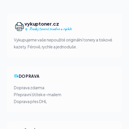
vykuptoner.cz
Prodej tonerů snadno a rychle
Vykupujeme vaše nepoužité originální tonery a tiskové
kazety. Férově, rychle a jednoduše.
DOPRAVA
Doprava zdarma
Přepravní štítek e-mailem
Doprava přes DHL