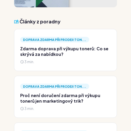
Články z poradny
DOPRAVA ZDARMA PŘI PRODEJI TON...
Zdarma doprava při výkupu tonerů: Co se
skrývá za nabídkou?
3 min.
DOPRAVA ZDARMA PŘI PRODEJI TON...
Proč není doručení zdarma při výkupu
tonerů jen marketingový trik?
3 min.