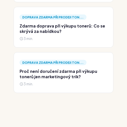
DOPRAVA ZDARMA PŘI PRODEJI TON...
Zdarma doprava při výkupu tonerů: Co se
skrývá za nabídkou?
3 min.
DOPRAVA ZDARMA PŘI PRODEJI TON...
Proč není doručení zdarma při výkupu
tonerů jen marketingový trik?
3 min.