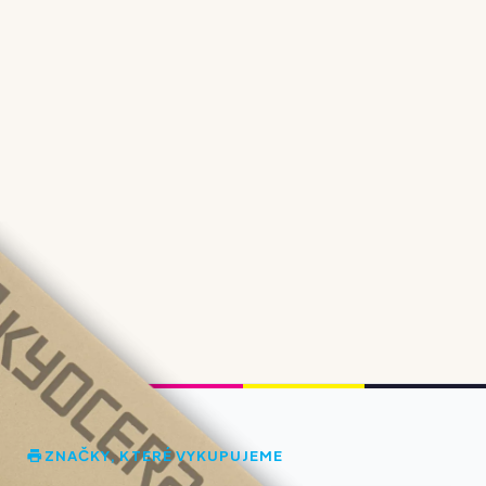
ZNAČKY, KTERÉ VYKUPUJEME