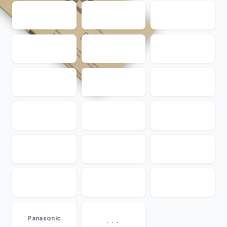
...
Panasonic