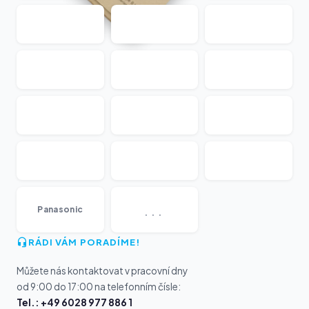
...
Panasonic
RÁDI VÁM PORADÍME!
Můžete nás kontaktovat v pracovní dny
od 9:00 do 17:00 na telefonním čísle:
Tel.: +49 6028 977 886 1