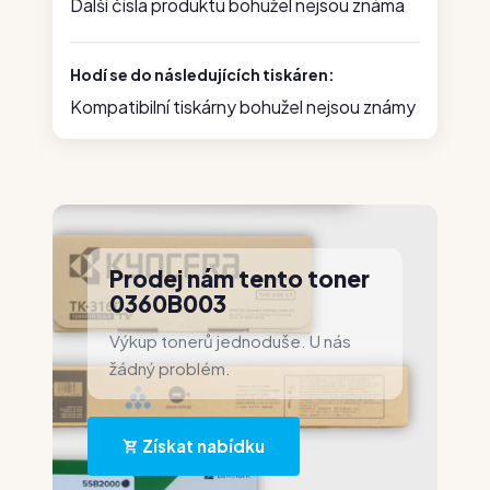
Další čísla produktu bohužel nejsou známa
Hodí se do následujících tiskáren:
Kompatibilní tiskárny bohužel nejsou známy
Prodej nám tento toner
0360B003
Výkup tonerů jednoduše. U nás
žádný problém.
Získat nabídku