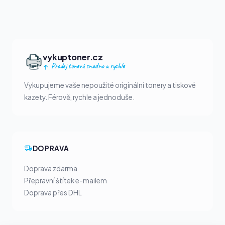
vykuptoner.cz
Prodej tonerů snadno a rychle
Vykupujeme vaše nepoužité originální tonery a tiskové
kazety. Férově, rychle a jednoduše.
DOPRAVA
Doprava zdarma
Přepravní štítek e-mailem
Doprava přes DHL