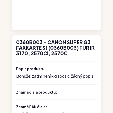
0360B003 - CANON SUPER G3
FAXKARTE S1 (0360B003) FÜR IR
3170, 2570CI, 2570C
Popis produktu
Bohužel zatím není k dispozici žádný popis
Známá čísla produktu:
Známá EAN čísla: