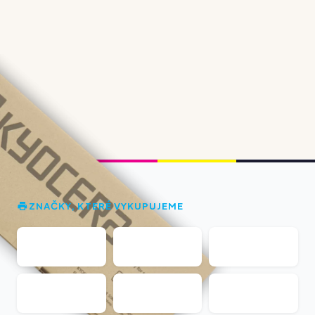
ZNAČKY, KTERÉ VYKUPUJEME