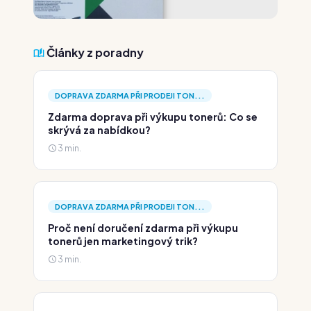
Články z poradny
DOPRAVA ZDARMA PŘI PRODEJI TON...
Zdarma doprava při výkupu tonerů: Co se
skrývá za nabídkou?
3 min.
DOPRAVA ZDARMA PŘI PRODEJI TON...
Proč není doručení zdarma při výkupu
tonerů jen marketingový trik?
3 min.