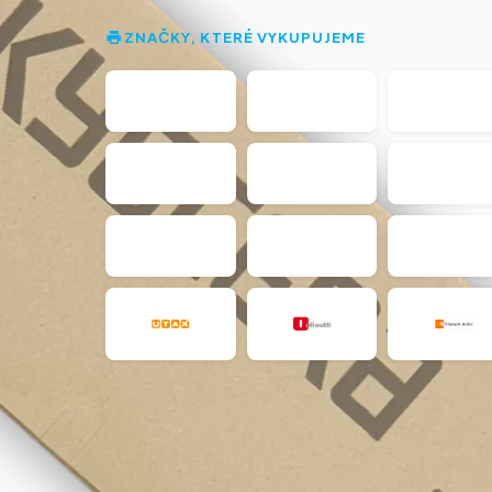
ZNAČKY, KTERÉ VYKUPUJEME