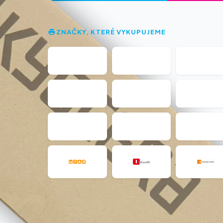
ZNAČKY, KTERÉ VYKUPUJEME