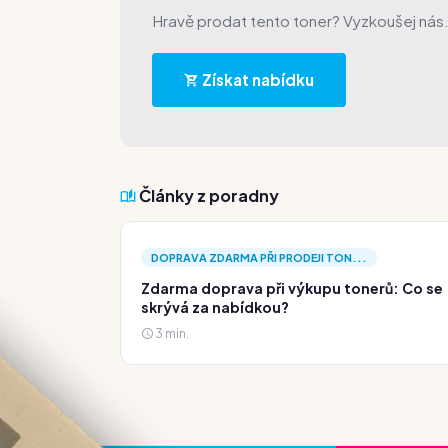
Hravě prodat tento toner? Vyzkoušej nás
Získat nabídku
Články z poradny
DOPRAVA ZDARMA PŘI PRODEJI TON...
Zdarma doprava při výkupu tonerů: Co se
skrývá za nabídkou?
3 min.