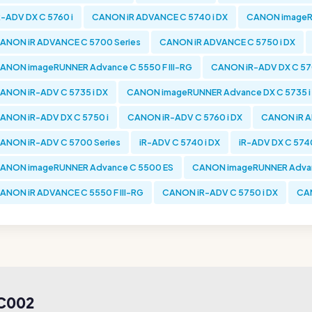
R-ADV DX C 5760 i
CANON iR ADVANCE C 5740 i DX
CANON imageRU
ANON iR ADVANCE C 5700 Series
CANON iR ADVANCE C 5750 i DX
ANON imageRUNNER Advance C 5550 F III-RG
CANON iR-ADV DX C 57
ANON iR-ADV C 5735 i DX
CANON imageRUNNER Advance DX C 5735 i
ANON iR-ADV DX C 5750 i
CANON iR-ADV C 5760 i DX
CANON iR A
ANON iR-ADV C 5700 Series
iR-ADV C 5740 i DX
iR-ADV DX C 5740
ANON imageRUNNER Advance C 5500 ES
CANON imageRUNNER Advanc
ANON iR ADVANCE C 5550 F III-RG
CANON iR-ADV C 5750 i DX
CAN
8C002