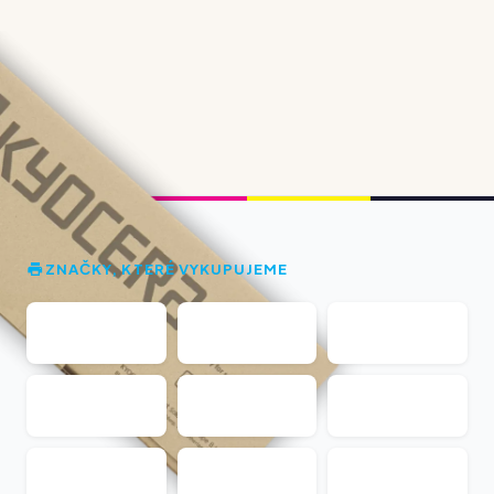
ZNAČKY, KTERÉ VYKUPUJEME