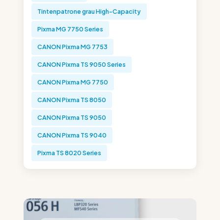
Tintenpatrone grau High-Capacity
Pixma MG 7750 Series
CANON Pixma MG 7753
CANON Pixma TS 9050 Series
CANON Pixma MG 7750
CANON Pixma TS 8050
CANON Pixma TS 9050
CANON Pixma TS 9040
Pixma TS 8020 Series