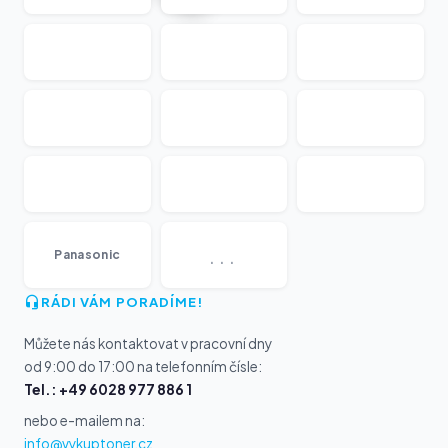
...
Panasonic
RÁDI VÁM PORADÍME!
Můžete nás kontaktovat v pracovní dny
od 9:00 do 17:00 na telefonním čísle:
Tel.: +49 6028 977 886 1
nebo e-mailem na:
info@vykuptoner.cz