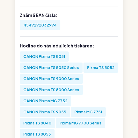
Známá EAN čísla:
4549292032994
Hodí se do následujících tiskáren:
CANON Pixma TS 8051
CANON Pixma TS 8050 Series
Pixma TS 8052
CANON Pixma TS 9000 Series
CANON Pixma TS 8000 Series
CANON Pixma MG 7752
CANON Pixma TS 9055
Pixma MG 7751
Pixma TS 8040
Pixma MG 7700 Series
Pixma TS 8053