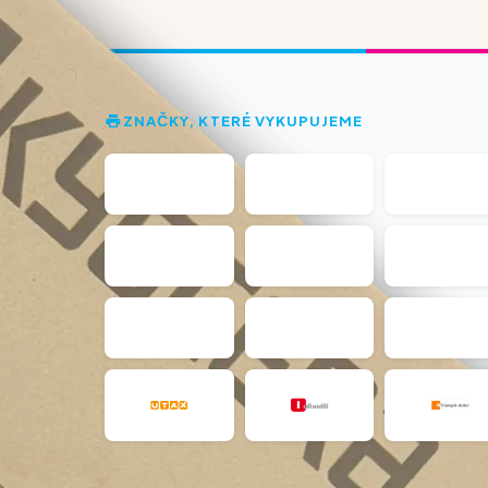
ZNAČKY, KTERÉ VYKUPUJEME