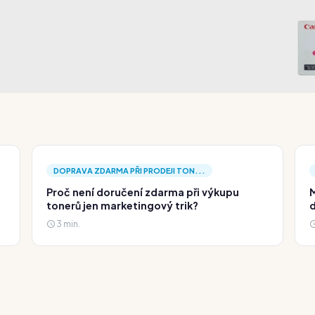
DOPRAVA ZDARMA PŘI PRODEJI TON...
Proč není doručení zdarma při výkupu
M
tonerů jen marketingový trik?
d
3 min.