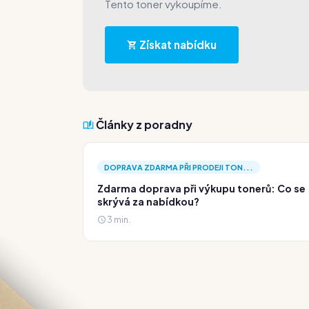
Tento toner vykoupíme.
Získat nabídku
Články z poradny
DOPRAVA ZDARMA PŘI PRODEJI TON...
Zdarma doprava při výkupu tonerů: Co se
skrývá za nabídkou?
3 min.