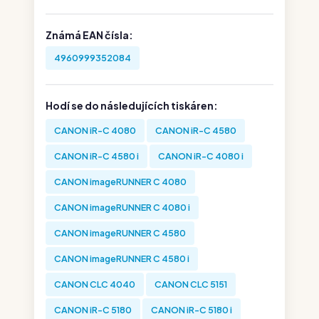
Známá EAN čísla:
4960999352084
Hodí se do následujících tiskáren:
CANON iR-C 4080
CANON iR-C 4580
CANON iR-C 4580 i
CANON iR-C 4080 i
CANON imageRUNNER C 4080
CANON imageRUNNER C 4080 i
CANON imageRUNNER C 4580
CANON imageRUNNER C 4580 i
CANON CLC 4040
CANON CLC 5151
CANON iR-C 5180
CANON iR-C 5180 i