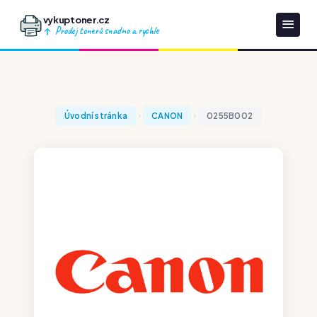
vykuptoner.cz
Prodej tonerů snadno a rychle
Úvodní stránka
CANON
0255B002