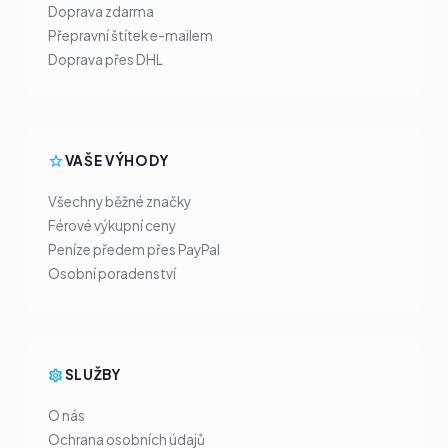
Doprava zdarma
Přepravní štítek e-mailem
Doprava přes DHL
VAŠE VÝHODY
Všechny běžné značky
Férové výkupní ceny
Peníze předem přes PayPal
Osobní poradenství
SLUŽBY
O nás
Ochrana osobních údajů