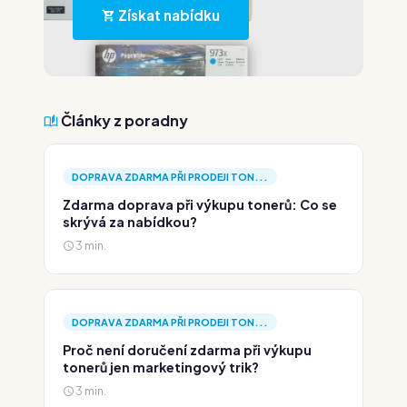
Získat nabídku
Články z poradny
DOPRAVA ZDARMA PŘI PRODEJI TON...
Zdarma doprava při výkupu tonerů: Co se
skrývá za nabídkou?
3 min.
DOPRAVA ZDARMA PŘI PRODEJI TON...
Proč není doručení zdarma při výkupu
tonerů jen marketingový trik?
3 min.