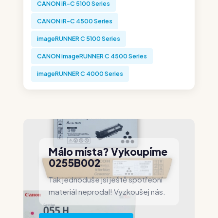
CANON iR-C 5100 Series
CANON iR-C 4500 Series
imageRUNNER C 5100 Series
CANON imageRUNNER C 4500 Series
imageRUNNER C 4000 Series
Málo místa? Vykoupíme
0255B002
Tak jednoduše jsi ještě spotřební
materiál neprodal! Vyzkoušej nás.