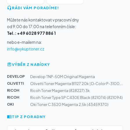
RÁDI VÁM PORADÍME!
Můžete nás kontaktovat v pracovní dny
od 9:00 do 17:00 na telefonním čísle:
Tel.: +49 6028 977 886 1
nebo e-mailem na:
info@vykuptoner.cz
VÝBĚR Z NABÍDKY
DEVELOP
Develop TNP-50M Original Magenta
OLIVETTI
Olivetti Toner Magenta B1127 20k | D-Color P-3100, MF-3...
RICOH
Ricoh Toner Magenta (828227) 3k
RICOH
Ricoh Toner Type SP C430E Black (821074) (821094)
OKI
Oki Toner C 3520 Magenta 2,5k (43459370)
TIP Z PORADNY