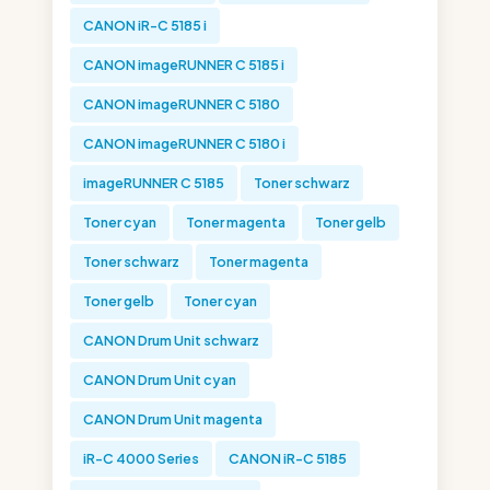
CANON iR-C 5185 i
CANON imageRUNNER C 5185 i
CANON imageRUNNER C 5180
CANON imageRUNNER C 5180 i
imageRUNNER C 5185
Toner schwarz
Toner cyan
Toner magenta
Toner gelb
Toner schwarz
Toner magenta
Toner gelb
Toner cyan
CANON Drum Unit schwarz
CANON Drum Unit cyan
CANON Drum Unit magenta
iR-C 4000 Series
CANON iR-C 5185