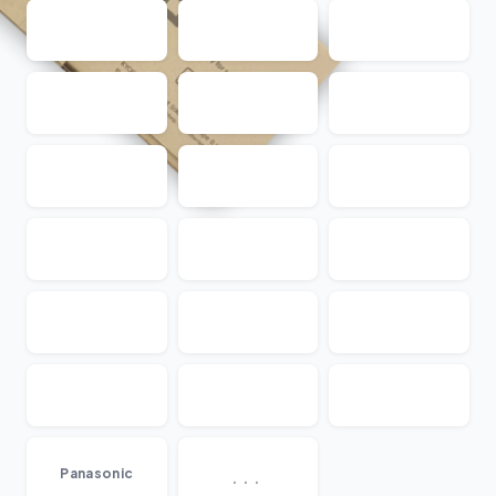
...
Panasonic