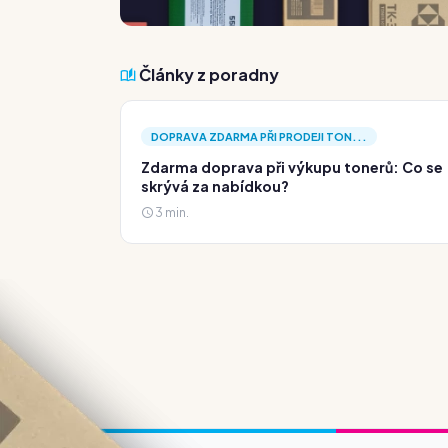
Články z poradny
DOPRAVA ZDARMA PŘI PRODEJI TON...
Zdarma doprava při výkupu tonerů: Co se
skrývá za nabídkou?
3 min.