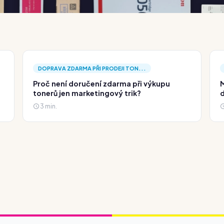
DOPRAVA ZDARMA PŘI PRODEJI TON...
Proč není doručení zdarma při výkupu
M
tonerů jen marketingový trik?
d
3 min.