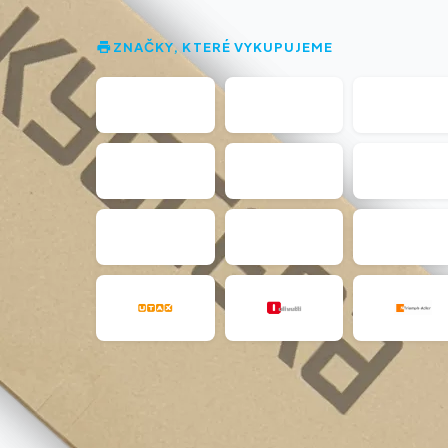
ZNAČKY, KTERÉ VYKUPUJEME