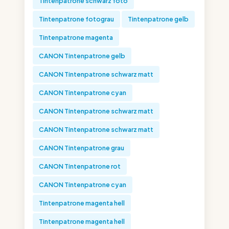
Tintenpatrone schwarz foto
Tintenpatrone fotograu
Tintenpatrone gelb
Tintenpatrone magenta
CANON Tintenpatrone gelb
CANON Tintenpatrone schwarz matt
CANON Tintenpatrone cyan
CANON Tintenpatrone schwarz matt
CANON Tintenpatrone schwarz matt
CANON Tintenpatrone grau
CANON Tintenpatrone rot
CANON Tintenpatrone cyan
Tintenpatrone magenta hell
Tintenpatrone magenta hell