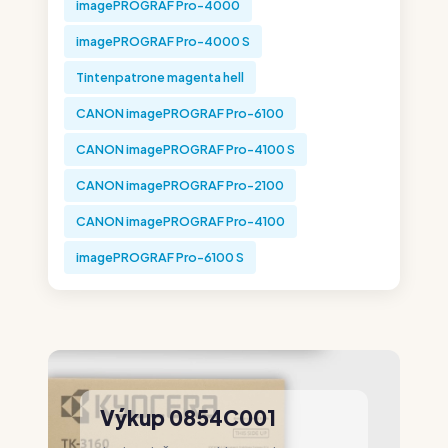
imagePROGRAF Pro-4000
imagePROGRAF Pro-4000 S
Tintenpatrone magenta hell
CANON imagePROGRAF Pro-6100
CANON imagePROGRAF Pro-4100 S
CANON imagePROGRAF Pro-2100
CANON imagePROGRAF Pro-4100
imagePROGRAF Pro-6100 S
Výkup 0854C001