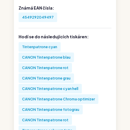
Známá EAN čísla:
4549292049497
Hodí se do následujících tiskáren:
Tintenpatrone cyan
CANON Tintenpatrone blau
CANON Tintenpatrone rot
CANON Tintenpatrone grau
CANON Tintenpatrone cyan hell
CANON Tintenpatrone Chroma optimizer
CANON Tintenpatrone fotograu
CANON Tintenpatrone rot