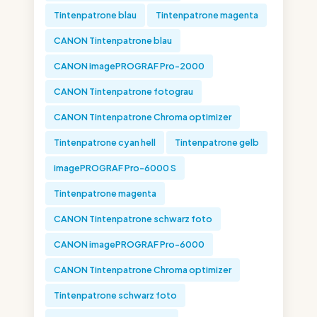
Tintenpatrone blau
Tintenpatrone magenta
CANON Tintenpatrone blau
CANON imagePROGRAF Pro-2000
CANON Tintenpatrone fotograu
CANON Tintenpatrone Chroma optimizer
Tintenpatrone cyan hell
Tintenpatrone gelb
imagePROGRAF Pro-6000 S
Tintenpatrone magenta
CANON Tintenpatrone schwarz foto
CANON imagePROGRAF Pro-6000
CANON Tintenpatrone Chroma optimizer
Tintenpatrone schwarz foto