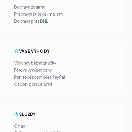
Doprava zdarma
Přepravní štítek e-mailem
Doprava přes DHL
VAŠE VÝHODY
Všechny běžné značky
Férové výkupní ceny
Peníze předem přes PayPal
Osobní poradenství
SLUŽBY
O nás