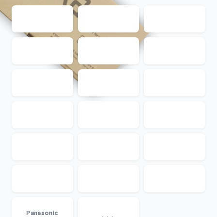
...
Panasonic