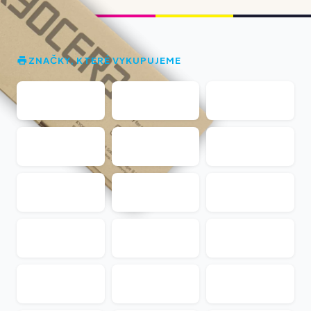
ZNAČKY, KTERÉ VYKUPUJEME