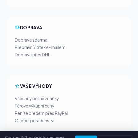
DOPRAVA
Doprava zdarma
Přepravní štítek e-mailem
Doprava přes DHL
VAŠE VÝHODY
Všechny běžné značky
Férové výkupní ceny
Peníze předem přes PayPal
Osobní poradenství
Cookies & Google Ads sledování.