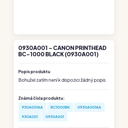
0930A001 - CANON PRINTHEAD
BC-1000 BLACK (0930A001)
Popis produktu
Bohužel zatím není k dispozici žádný popis
Známá čísla produktu:
930A001AA
BC1000BK
0930A001AA
930A001
0930A001