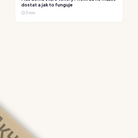
dostat a jak to funguje
3 min.