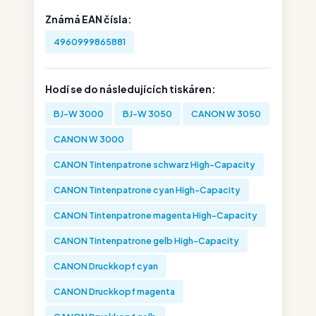
Známá EAN čísla:
4960999865881
Hodí se do následujících tiskáren:
BJ-W 3000
BJ-W 3050
CANON W 3050
CANON W 3000
CANON Tintenpatrone schwarz High-Capacity
CANON Tintenpatrone cyan High-Capacity
CANON Tintenpatrone magenta High-Capacity
CANON Tintenpatrone gelb High-Capacity
CANON Druckkopf cyan
CANON Druckkopf magenta