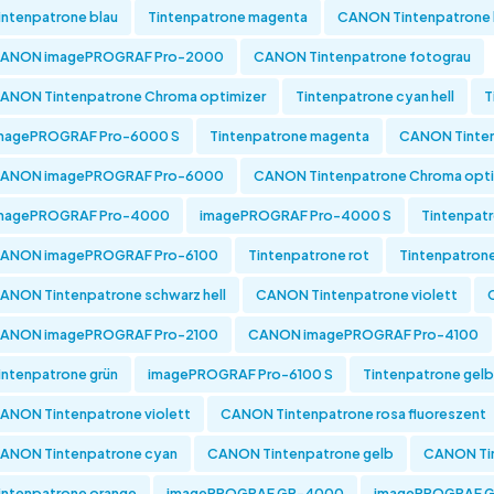
intenpatrone blau
Tintenpatrone magenta
CANON Tintenpatrone 
ANON imagePROGRAF Pro-2000
CANON Tintenpatrone fotograu
ANON Tintenpatrone Chroma optimizer
Tintenpatrone cyan hell
T
magePROGRAF Pro-6000 S
Tintenpatrone magenta
CANON Tinten
ANON imagePROGRAF Pro-6000
CANON Tintenpatrone Chroma opti
magePROGRAF Pro-4000
imagePROGRAF Pro-4000 S
Tintenpatr
ANON imagePROGRAF Pro-6100
Tintenpatrone rot
Tintenpatron
ANON Tintenpatrone schwarz hell
CANON Tintenpatrone violett
ANON imagePROGRAF Pro-2100
CANON imagePROGRAF Pro-4100
intenpatrone grün
imagePROGRAF Pro-6100 S
Tintenpatrone gelb
ANON Tintenpatrone violett
CANON Tintenpatrone rosa fluoreszent
ANON Tintenpatrone cyan
CANON Tintenpatrone gelb
CANON Ti
intenpatrone orange
imagePROGRAF GP-4000
imagePROGRAF 