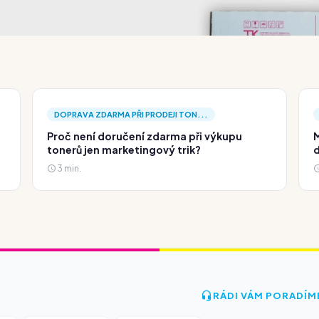
DOPRAVA ZDARMA PŘI PRODEJI TON...
Proč není doručení zdarma při výkupu
M
tonerů jen marketingový trik?
d
3 min.
RÁDI VÁM PORADÍM