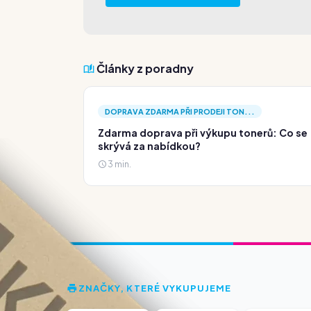
Články z poradny
DOPRAVA ZDARMA PŘI PRODEJI TON...
Zdarma doprava při výkupu tonerů: Co se
skrývá za nabídkou?
3 min.
ZNAČKY, KTERÉ VYKUPUJEME