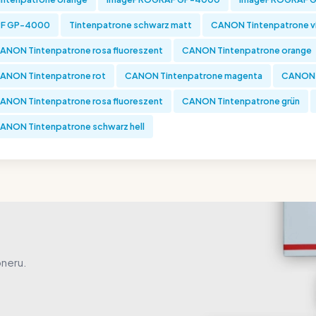
PF GP-4000
Tintenpatrone schwarz matt
CANON Tintenpatrone v
ANON Tintenpatrone rosa fluoreszent
CANON Tintenpatrone orange
ANON Tintenpatrone rot
CANON Tintenpatrone magenta
CANON 
ANON Tintenpatrone rosa fluoreszent
CANON Tintenpatrone grün
ANON Tintenpatrone schwarz hell
oneru.