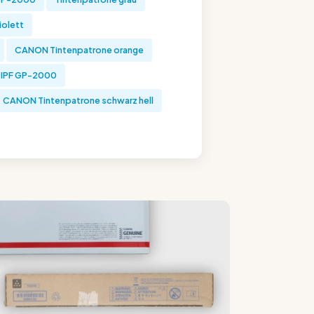
iolett
CANON Tintenpatrone orange
IPF GP-2000
CANON Tintenpatrone schwarz hell