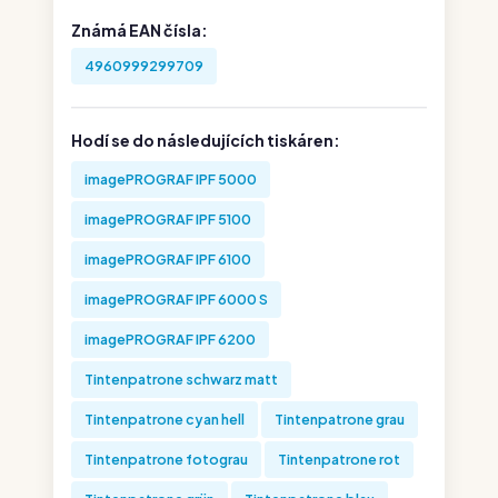
Známá EAN čísla:
4960999299709
Hodí se do následujících tiskáren:
imagePROGRAF IPF 5000
imagePROGRAF IPF 5100
imagePROGRAF IPF 6100
imagePROGRAF IPF 6000 S
imagePROGRAF IPF 6200
Tintenpatrone schwarz matt
Tintenpatrone cyan hell
Tintenpatrone grau
Tintenpatrone fotograu
Tintenpatrone rot