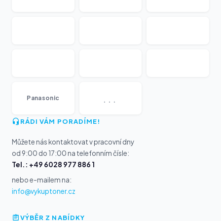
...
Panasonic
RÁDI VÁM PORADÍME!
Můžete nás kontaktovat v pracovní dny
od 9:00 do 17:00 na telefonním čísle:
Tel.: +49 6028 977 886 1
nebo e-mailem na:
info@vykuptoner.cz
VÝBĚR Z NABÍDKY