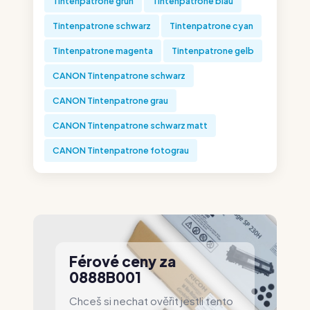
Tintenpatrone grün
Tintenpatrone blau
Tintenpatrone schwarz
Tintenpatrone cyan
Tintenpatrone magenta
Tintenpatrone gelb
CANON Tintenpatrone schwarz
CANON Tintenpatrone grau
CANON Tintenpatrone schwarz matt
CANON Tintenpatrone fotograu
Férové ceny za
0888B001
Chceš si nechat ověřit jestli tento