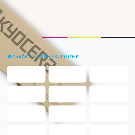
ZNAČKY, KTERÉ VYKUPUJEME