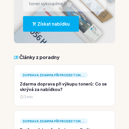
toner vykoupíme?
Získat nabídku
Články z poradny
DOPRAVA ZDARMA PŘI PRODEJI TON...
Zdarma doprava při výkupu tonerů: Co se
skrývá za nabídkou?
3 min.
DOPRAVA ZDARMA PŘI PRODEJI TON...