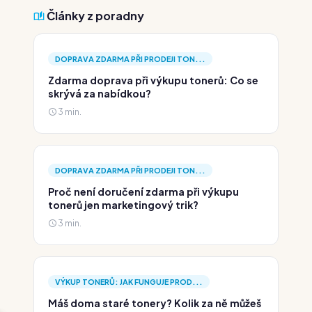
Články z poradny
DOPRAVA ZDARMA PŘI PRODEJI TON...
Zdarma doprava při výkupu tonerů: Co se
skrývá za nabídkou?
3 min.
DOPRAVA ZDARMA PŘI PRODEJI TON...
Proč není doručení zdarma při výkupu
tonerů jen marketingový trik?
3 min.
VÝKUP TONERŮ: JAK FUNGUJE PROD...
Máš doma staré tonery? Kolik za ně můžeš