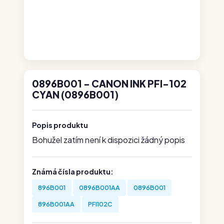
0896B001 - CANON INK PFI-102
CYAN (0896B001)
Popis produktu
Bohužel zatím není k dispozici žádný popis
Známá čísla produktu:
896B001
0896B001AA
0896B001
896B001AA
PFI102C