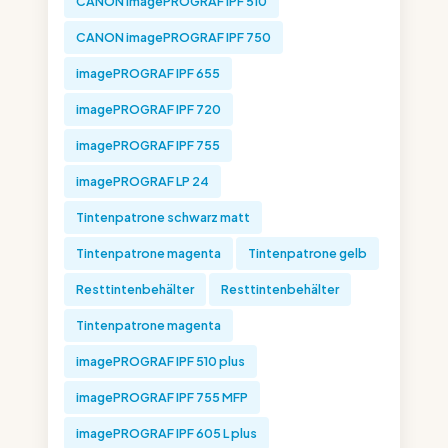
CANON imagePROGRAF IPF 510
CANON imagePROGRAF IPF 750
imagePROGRAF IPF 655
imagePROGRAF IPF 720
imagePROGRAF IPF 755
imagePROGRAF LP 24
Tintenpatrone schwarz matt
Tintenpatrone magenta
Tintenpatrone gelb
Resttintenbehälter
Resttintenbehälter
Tintenpatrone magenta
imagePROGRAF IPF 510 plus
imagePROGRAF IPF 755 MFP
imagePROGRAF IPF 605 L plus