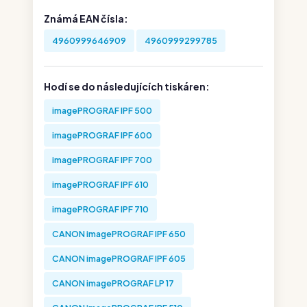
Známá EAN čísla:
4960999646909
4960999299785
Hodí se do následujících tiskáren:
imagePROGRAF IPF 500
imagePROGRAF IPF 600
imagePROGRAF IPF 700
imagePROGRAF IPF 610
imagePROGRAF IPF 710
CANON imagePROGRAF IPF 650
CANON imagePROGRAF IPF 605
CANON imagePROGRAF LP 17