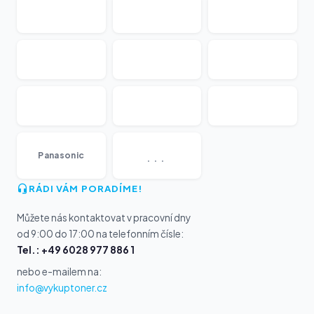
...
Panasonic
RÁDI VÁM PORADÍME!
Můžete nás kontaktovat v pracovní dny
od 9:00 do 17:00 na telefonním čísle:
Tel.: +49 6028 977 886 1
nebo e-mailem na:
info@vykuptoner.cz