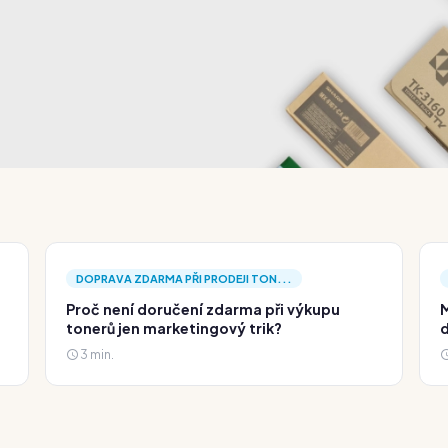
DOPRAVA ZDARMA PŘI PRODEJI TON...
Proč není doručení zdarma při výkupu
M
tonerů jen marketingový trik?
d
3 min.