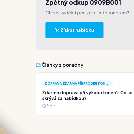
Zpětný odkup 0909B001
Chceš vydělat peníze s tímto tonerem?
Získat nabídku
Články z poradny
DOPRAVA ZDARMA PŘI PRODEJI TON...
Zdarma doprava při výkupu tonerů: Co se
skrývá za nabídkou?
3 min.