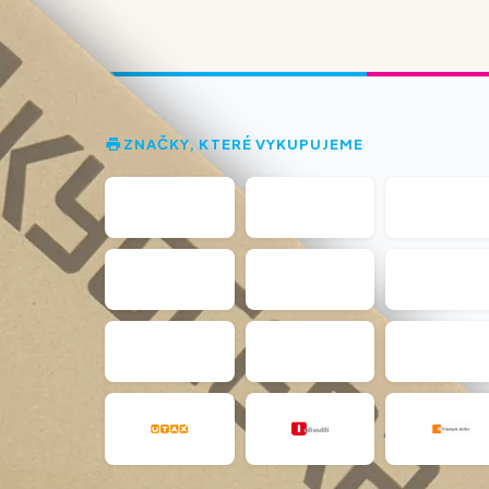
ZNAČKY, KTERÉ VYKUPUJEME