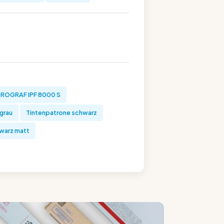
ROGRAF IPF 8000 S
grau
Tintenpatrone schwarz
warz matt