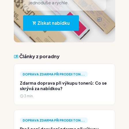
jednoduše a rychle.
Získat nabídku
Články z poradny
DOPRAVA ZDARMA PŘI PRODEJI TON...
Zdarma doprava při výkupu tonerů: Co se
skrývá za nabídkou?
3 min.
DOPRAVA ZDARMA PŘI PRODEJI TON...