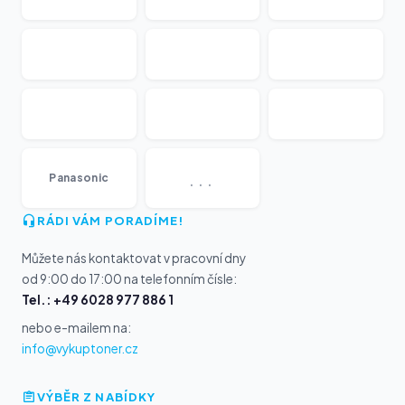
...
Panasonic
RÁDI VÁM PORADÍME!
Můžete nás kontaktovat v pracovní dny
od 9:00 do 17:00 na telefonním čísle:
Tel.: +49 6028 977 886 1
nebo e-mailem na:
info@vykuptoner.cz
VÝBĚR Z NABÍDKY