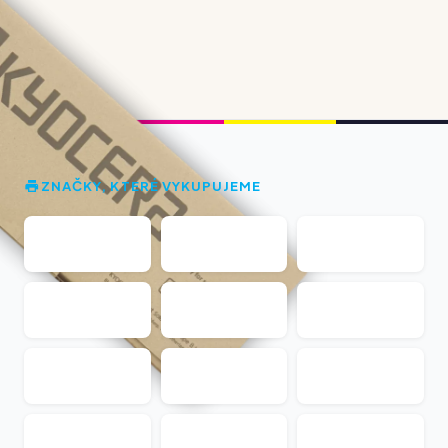
ZNAČKY, KTERÉ VYKUPUJEME