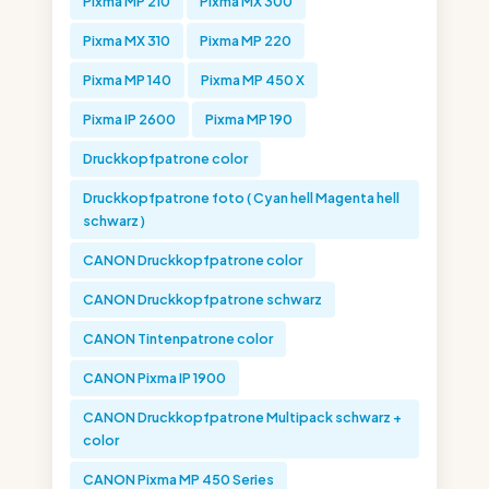
Pixma MP 210
Pixma MX 300
Pixma MX 310
Pixma MP 220
Pixma MP 140
Pixma MP 450 X
Pixma IP 2600
Pixma MP 190
Druckkopfpatrone color
Druckkopfpatrone foto ( Cyan hell Magenta hell
schwarz )
CANON Druckkopfpatrone color
CANON Druckkopfpatrone schwarz
CANON Tintenpatrone color
CANON Pixma IP 1900
CANON Druckkopfpatrone Multipack schwarz +
color
CANON Pixma MP 450 Series