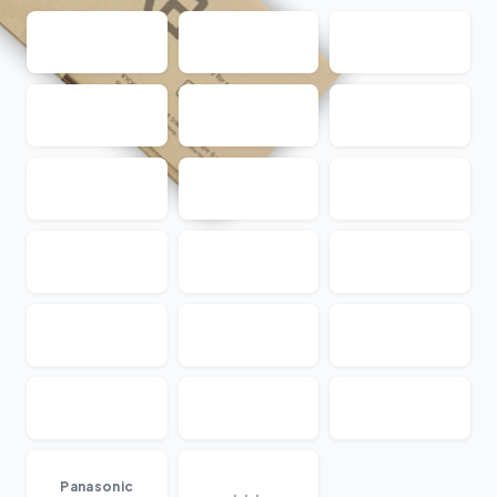
...
Panasonic