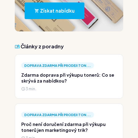
Získat nabídku
Články z poradny
DOPRAVA ZDARMA PŘI PRODEJI TON...
Zdarma doprava při výkupu tonerů: Co se
skrývá za nabídkou?
3 min.
DOPRAVA ZDARMA PŘI PRODEJI TON...
Proč není doručení zdarma při výkupu
tonerů jen marketingový trik?