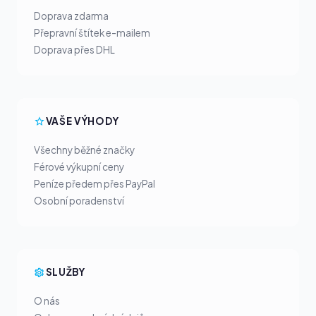
Doprava zdarma
Přepravní štítek e-mailem
Doprava přes DHL
VAŠE VÝHODY
Všechny běžné značky
Férové výkupní ceny
Peníze předem přes PayPal
Osobní poradenství
SLUŽBY
O nás