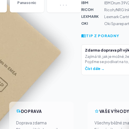
...
IBM
Panasonic
IBM Drum 39V22
RICOH
Ricoh/NRG Ink
LEXMARK
Lexmark Cartr
OKI
Oki Sparepart 
TIP Z PORADNY
Zdarma doprava při výk
Zajímá tě, jak je možné, 
Pojďme se podívat na to,.
Číst dále →
DOPRAVA
VAŠE VÝHOD
Doprava zdarma
Všechny běžné zn