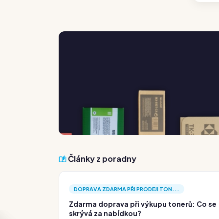
Články z poradny
DOPRAVA ZDARMA PŘI PRODEJI TON...
Zdarma doprava při výkupu tonerů: Co se
skrývá za nabídkou?