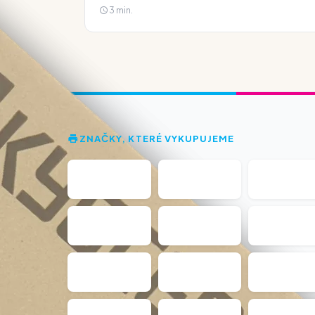
3 min.
ZNAČKY, KTERÉ VYKUPUJEME