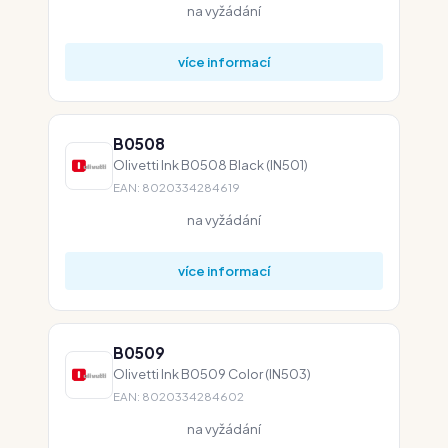
na vyžádání
více informací
B0508
Olivetti Ink B0508 Black (IN501)
EAN: 8020334284619
na vyžádání
více informací
B0509
Olivetti Ink B0509 Color (IN503)
EAN: 8020334284602
na vyžádání