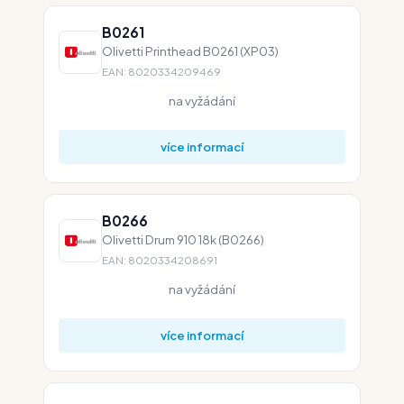
B0261
Olivetti Printhead B0261 (XP03)
EAN: 8020334209469
na vyžádání
více informací
B0266
Olivetti Drum 910 18k (B0266)
EAN: 8020334208691
na vyžádání
více informací