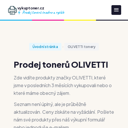
vykuptoner.cz
Prodej tonerů snadno a rychle
Úvodní stránka
OLIVETTI tonery
Prodej tonerů OLIVETTI
Zde vidíte produkty značky OLIVETTI, které
jsme v posledních 3 měsících vykupovali nebo o
které máme obecný zájem.
Seznam není úplný, ale je průběžně
aktualizován. Ceny získáte na vyžádání. Pošlete
nám své produkty přes náš výkupní formulář
nebo jednoduše e-mailem.