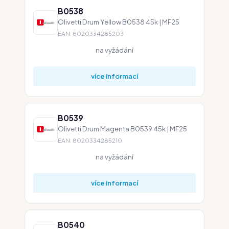
B0538
Olivetti Drum Yellow B0538 45k | MF25
EAN: 8020334285203
na vyžádání
více informací
B0539
Olivetti Drum Magenta B0539 45k | MF25
EAN: 8020334285210
na vyžádání
více informací
B0540