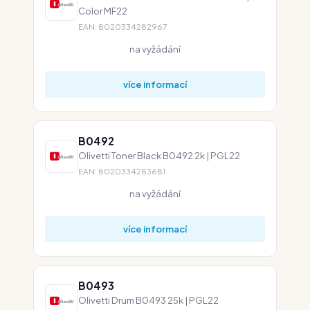
Color MF22
EAN: 8020334282967
na vyžádání
více informací
B0492
Olivetti Toner Black B0492 2k | PGL22
EAN: 8020334283681
na vyžádání
více informací
B0493
Olivetti Drum B0493 25k | PGL22