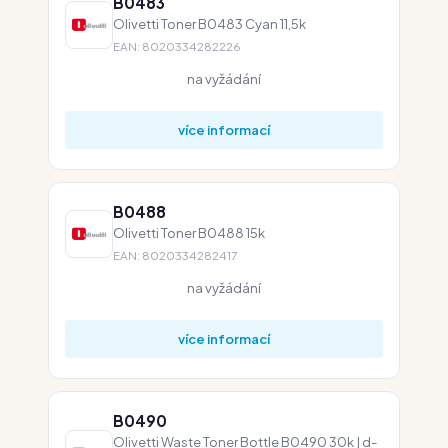
B0483
Olivetti Toner B0483 Cyan 11,5k
EAN: 8020334282226
na vyžádání
více informací
B0488
Olivetti Toner B0488 15k
EAN: 8020334282417
na vyžádání
více informací
B0490
Olivetti Waste Toner Bottle B0490 30k | d-