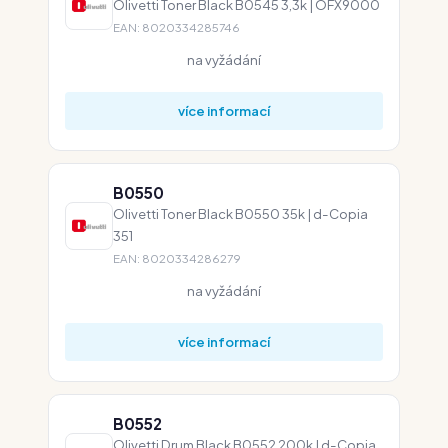
Olivetti Toner Black B0545 3,3k | OFX9000
EAN: 8020334285746
na vyžádání
více informací
B0550
Olivetti Toner Black B0550 35k | d-Copia
351
EAN: 8020334286279
na vyžádání
více informací
B0552
Olivetti Drum Black B0552 200k | d-Copia