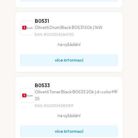
B0531
Olivetti Drum Black B0531 50k | 16W
EAN: 8020334284732
na vyžádání
více informací
B0533
Olivetti Toner Black B0533 20k | d-color MF
25
EAN: 8020334285159
na vyžádání
více informací