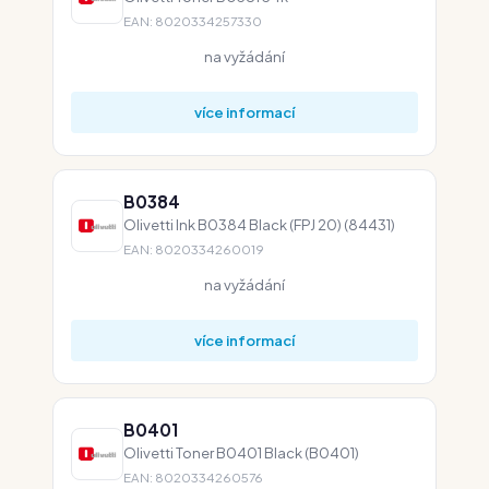
EAN: 8020334257330
na vyžádání
více informací
B0384
Olivetti Ink B0384 Black (FPJ 20) (84431)
EAN: 8020334260019
na vyžádání
více informací
B0401
Olivetti Toner B0401 Black (B0401)
EAN: 8020334260576