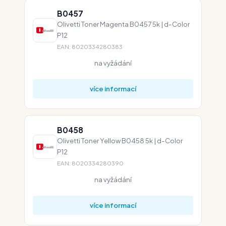
B0457
Olivetti Toner Magenta B0457 5k | d-Color
P12
EAN: 8020334280383
na vyžádání
více informací
B0458
Olivetti Toner Yellow B0458 5k | d-Color
P12
EAN: 8020334280390
na vyžádání
více informací