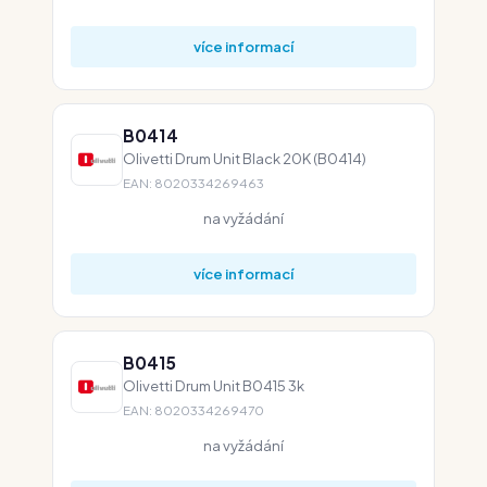
více informací
B0414
Olivetti Drum Unit Black 20K (B0414)
EAN: 8020334269463
na vyžádání
více informací
B0415
Olivetti Drum Unit B0415 3k
EAN: 8020334269470
na vyžádání