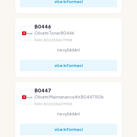
více informací
B0446
Olivetti Toner B0446
EAN: 8020334279158
na vyžádání
více informací
B0447
Olivetti Maintenance Kit B0447 150k
EAN: 8020334279165
na vyžádání
více informací