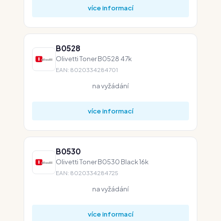
více informací
B0528
Olivetti Toner B0528 47k
EAN: 8020334284701
na vyžádání
více informací
B0530
Olivetti Toner B0530 Black 16k
EAN: 8020334284725
na vyžádání
více informací