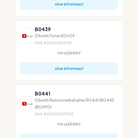
více informací
B0439
Olivetti Toner B0439
EAN: 8020334275761
na vyžádání
více informací
B0441
Olivetti Resttonerbehälter B0441 (B0441)
(B0490)
EAN: 8020334277543
na vyžádání