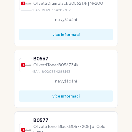
Olivetti Drum Black B0562 17k | MF200
EAN: 8020334287702
na vyžádání
více informací
B0567
Olivetti Toner B0567 34k
EAN: 8020334288143
na vyžádání
více informací
B0577
Olivetti Toner Black B0577 20k | d-Color