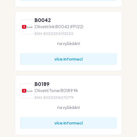
B0042
Olivetti Ink B0042 (FPJ22)
EAN: 8020334013202
na vyžádání
více informací
B0189
Olivetti Toner B0189 9k
EAN: 8020334070779
na vyžádání
více informací