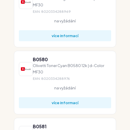
MF30
EAN: 8020334288969
na vyžádání
více informací
B0580
Olivetti Toner Cyan B0580 12k | d-Color
MF30
EAN: 8020334288976
na vyžádání
více informací
B0581