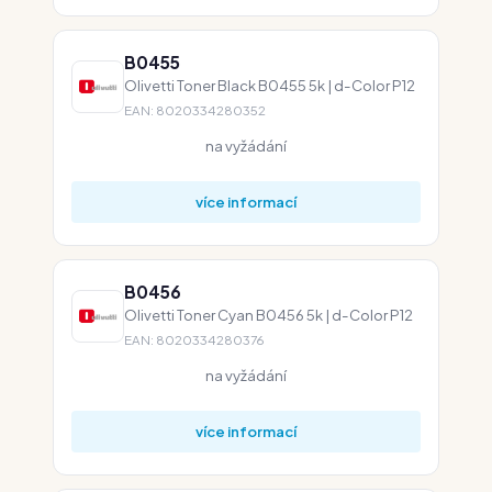
B0455
Olivetti Toner Black B0455 5k | d-Color P12
EAN: 8020334280352
na vyžádání
více informací
B0456
Olivetti Toner Cyan B0456 5k | d-Color P12
EAN: 8020334280376
na vyžádání
více informací