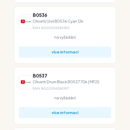
B0536
Olivetti Unit B0536 Cyan 12k
EAN: 8020334285180
na vyžádání
více informací
B0537
Olivetti Drum Black B0537 70k | MF25
EAN: 8020334285197
na vyžádání
více informací