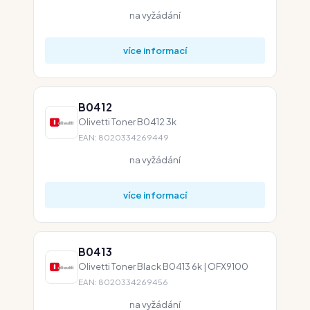
na vyžádání
více informací
B0412
Olivetti Toner B0412 3k
EAN: 8020334269449
na vyžádání
více informací
B0413
Olivetti Toner Black B0413 6k | OFX9100
EAN: 8020334269456
na vyžádání