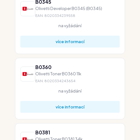
B0345
Olivetti Developer B0345 (B0345)
EAN: 8020334239558
na vyžádání
více informací
B0360
Olivetti Toner B0360 11k
EAN: 8020334243654
na vyžádání
více informací
B0381
Olivetti Toner B0381 34k