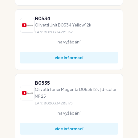
B0534
Olivetti Unit B0534 Yellow 12k
EAN: 8020334285166
na vyžádání
více informací
B0535
Olivetti Toner Magenta B0535 12k | d-color
MF 25
EAN: 8020334285173
na vyžádání
více informací