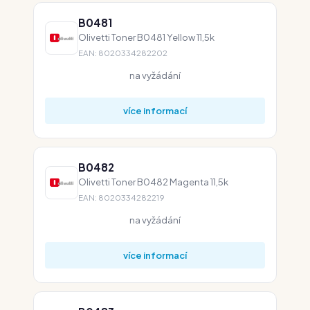
B0481
Olivetti Toner B0481 Yellow 11,5k
EAN: 8020334282202
na vyžádání
více informací
B0482
Olivetti Toner B0482 Magenta 11,5k
EAN: 8020334282219
na vyžádání
více informací