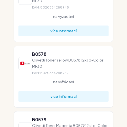
MF30
EAN: 8020334288945
na vyžádání
více informací
B0578
Olivetti Toner Yellow B0578 12k | d-Color
MF30
EAN: 8020334288952
na vyžádání
více informací
B0579
Olivetti Toner Magenta B0579 12k | d-Color