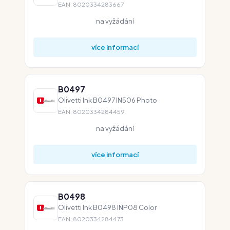
EAN: 8020334283667
na vyžádání
více informací
B0497
Olivetti Ink B0497 IN506 Photo
EAN: 8020334284459
na vyžádání
více informací
B0498
Olivetti Ink B0498 INP08 Color
EAN: 8020334284473