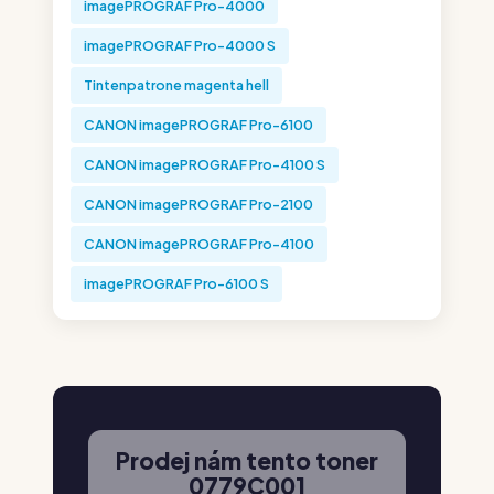
imagePROGRAF Pro-4000
imagePROGRAF Pro-4000 S
Tintenpatrone magenta hell
CANON imagePROGRAF Pro-6100
CANON imagePROGRAF Pro-4100 S
CANON imagePROGRAF Pro-2100
CANON imagePROGRAF Pro-4100
imagePROGRAF Pro-6100 S
Prodej nám tento toner
0779C001