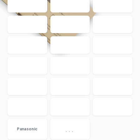
...
Panasonic