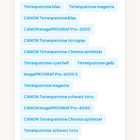
Tintenpatrone blau
Tintenpatrone magenta
CANON Tintenpatrone blau
CANON imagePROGRAF Pro-2000
CANON Tintenpatrone fotograu
CANON Tintenpatrone Chroma optimizer
Tintenpatrone cyan hell
Tintenpatrone gelb
imagePROGRAF Pro-6000 S
Tintenpatrone magenta
CANON Tintenpatrone schwarz foto
CANON imagePROGRAF Pro-6000
CANON Tintenpatrone Chroma optimizer
Tintenpatrone schwarz foto