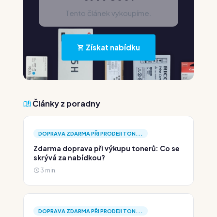
Tento článek vykoupíme.
Získat nabídku
Články z poradny
DOPRAVA ZDARMA PŘI PRODEJI TON...
Zdarma doprava při výkupu tonerů: Co se
skrývá za nabídkou?
3 min.
DOPRAVA ZDARMA PŘI PRODEJI TON...