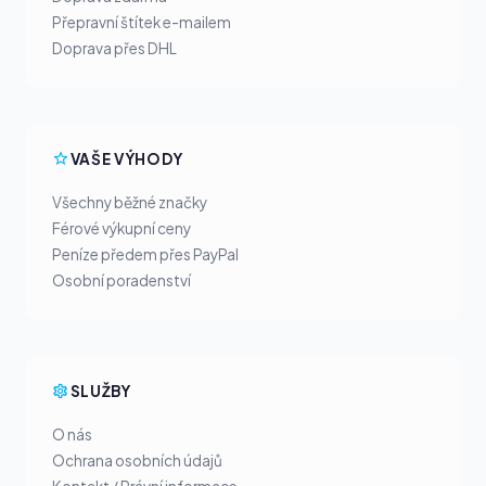
Přepravní štítek e-mailem
Doprava přes DHL
VAŠE VÝHODY
Všechny běžné značky
Férové výkupní ceny
Peníze předem přes PayPal
Osobní poradenství
SLUŽBY
O nás
Ochrana osobních údajů