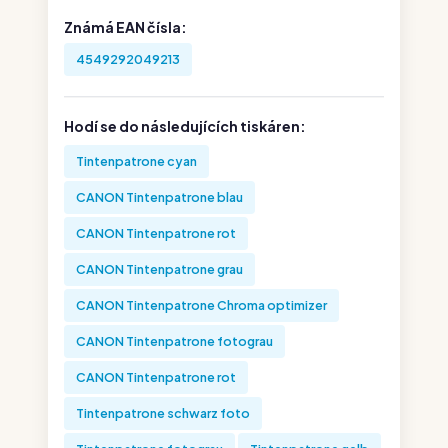
Známá EAN čísla:
4549292049213
Hodí se do následujících tiskáren:
Tintenpatrone cyan
CANON Tintenpatrone blau
CANON Tintenpatrone rot
CANON Tintenpatrone grau
CANON Tintenpatrone Chroma optimizer
CANON Tintenpatrone fotograu
CANON Tintenpatrone rot
Tintenpatrone schwarz foto