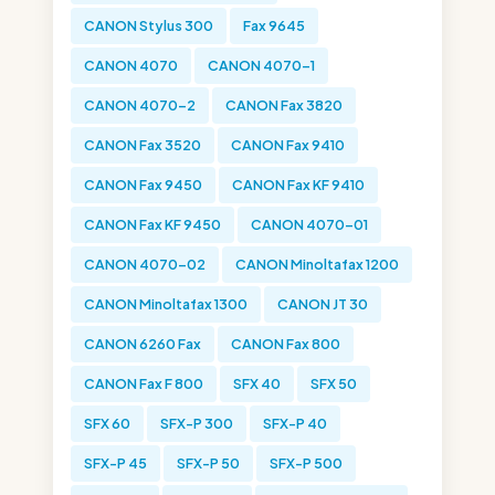
CANON Stylus 300
Fax 9645
CANON 4070
CANON 4070-1
CANON 4070-2
CANON Fax 3820
CANON Fax 3520
CANON Fax 9410
CANON Fax 9450
CANON Fax KF 9410
CANON Fax KF 9450
CANON 4070-01
CANON 4070-02
CANON Minoltafax 1200
CANON Minoltafax 1300
CANON JT 30
CANON 6260 Fax
CANON Fax 800
CANON Fax F 800
SFX 40
SFX 50
SFX 60
SFX-P 300
SFX-P 40
SFX-P 45
SFX-P 50
SFX-P 500