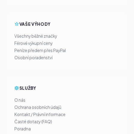
VAŠE VÝHODY
Všechny běžné značky
Férové výkupní ceny
Peníze předem přes PayPal
Osobní poradenství
SLUŽBY
O nás
Ochrana osobních údajů
Kontakt / Právní informace
Časté dotazy (FAQ)
Poradna