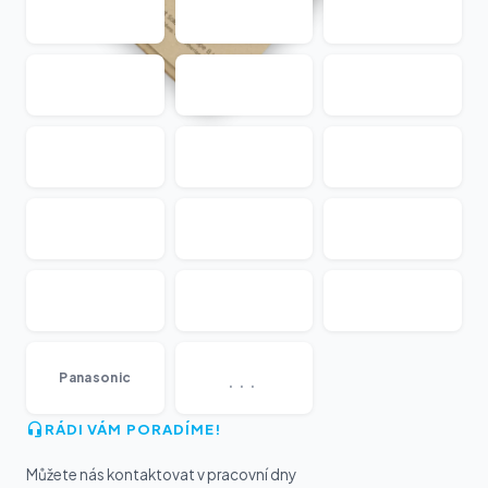
...
Panasonic
RÁDI VÁM PORADÍME!
Můžete nás kontaktovat v pracovní dny