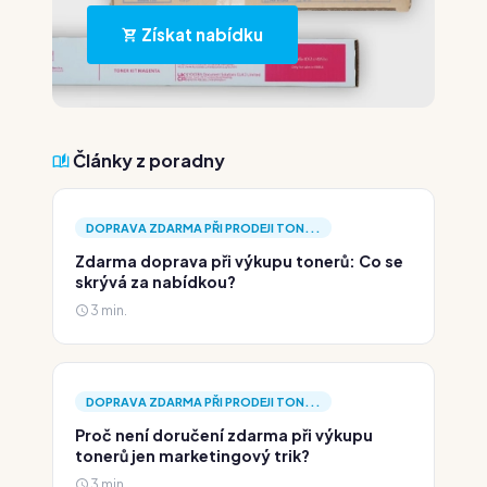
Získat nabídku
Články z poradny
DOPRAVA ZDARMA PŘI PRODEJI TON...
Zdarma doprava při výkupu tonerů: Co se
skrývá za nabídkou?
3 min.
DOPRAVA ZDARMA PŘI PRODEJI TON...
Proč není doručení zdarma při výkupu
tonerů jen marketingový trik?
3 min.