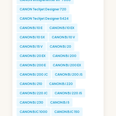
CANON Techjet Designer 720
CANON Techjet Designer 5424
CANON BJ 10 E
CANON BJ 10 EX
CANON BJ 10 SX
CANON BJ 10 V
CANON BJ 15 V
CANON BJ 20
CANON BJ 20 EX
CANON BJ 200
CANON BJ 200 E
CANON BJ 200 EX
CANON BJ 200 JC
CANON BJ 200 JS
CANON BJ 210
CANON BJ 220
CANON BJ 220 JC
CANON BJ 220 JS
CANON BJ 230
CANON BJ 5
CANON BJC 1000
CANON BJC 150