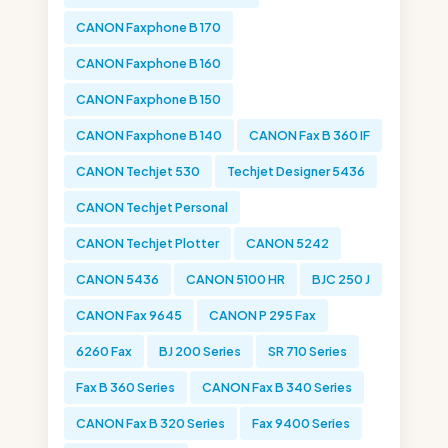
CANON Faxphone B 170
CANON Faxphone B 160
CANON Faxphone B 150
CANON Faxphone B 140
CANON Fax B 360 IF
CANON Techjet 530
Techjet Designer 5436
CANON Techjet Personal
CANON Techjet Plotter
CANON 5242
CANON 5436
CANON 5100 HR
BJC 250 J
CANON Fax 9645
CANON P 295 Fax
6260 Fax
BJ 200 Series
SR 710 Series
Fax B 360 Series
CANON Fax B 340 Series
CANON Fax B 320 Series
Fax 9400 Series