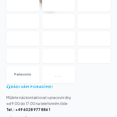
...
Panasonic
RÁDI VÁM PORADÍME!
Můžete nás kontaktovat v pracovní dny
od 9:00 do 17:00 na telefonním čísle:
Tel.: +49 6028 977 886 1