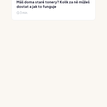
Máš doma staré tonery? Kolik za ně můžeš
dostat a jak to funguje
3 min.