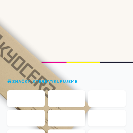
ZNAČKY, KTERÉ VYKUPUJEME