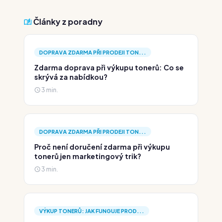
Články z poradny
DOPRAVA ZDARMA PŘI PRODEJI TON...
Zdarma doprava při výkupu tonerů: Co se
skrývá za nabídkou?
3 min.
DOPRAVA ZDARMA PŘI PRODEJI TON...
Proč není doručení zdarma při výkupu
tonerů jen marketingový trik?
3 min.
VÝKUP TONERŮ: JAK FUNGUJE PROD...