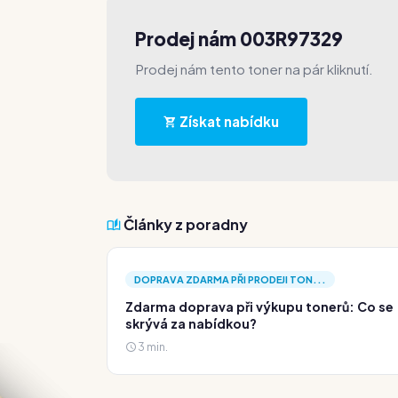
Prodej nám 003R97329
Prodej nám tento toner na pár kliknutí.
Získat nabídku
Články z poradny
DOPRAVA ZDARMA PŘI PRODEJI TON...
Zdarma doprava při výkupu tonerů: Co se
skrývá za nabídkou?
3 min.