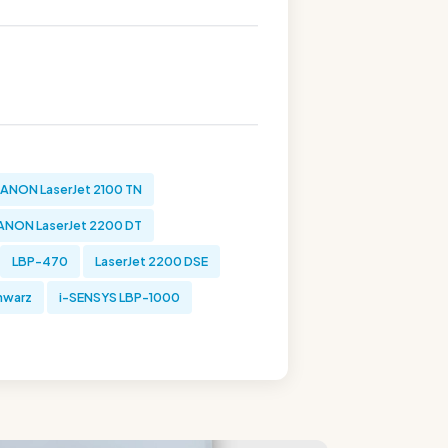
ANON LaserJet 2100 TN
ANON LaserJet 2200 DT
LBP-470
LaserJet 2200 DSE
hwarz
i-SENSYS LBP-1000