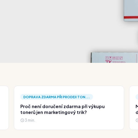
DOPRAVA ZDARMA PŘI PRODEJI TON...
Proč není doručení zdarma při výkupu
M
tonerů jen marketingový trik?
d
3 min.