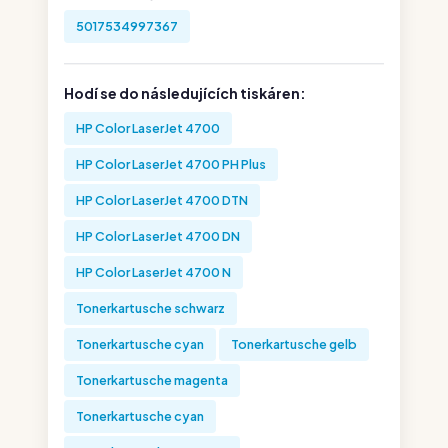
5017534997367
Hodí se do následujících tiskáren:
HP Color LaserJet 4700
HP Color LaserJet 4700 PH Plus
HP Color LaserJet 4700 DTN
HP Color LaserJet 4700 DN
HP Color LaserJet 4700 N
Tonerkartusche schwarz
Tonerkartusche cyan
Tonerkartusche gelb
Tonerkartusche magenta
Tonerkartusche cyan