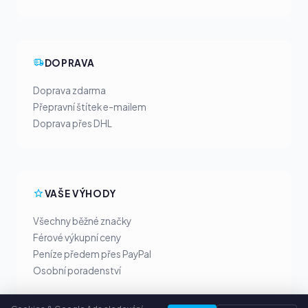
DOPRAVA
Doprava zdarma
Přepravní štítek e-mailem
Doprava přes DHL
VAŠE VÝHODY
Všechny běžné značky
Férové výkupní ceny
Peníze předem přes PayPal
Osobní poradenství