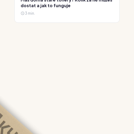
dostat a jak to funguje
3 min.