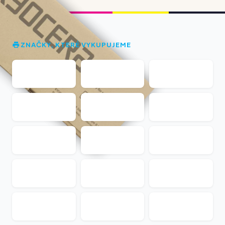
ZNAČKY, KTERÉ VYKUPUJEME