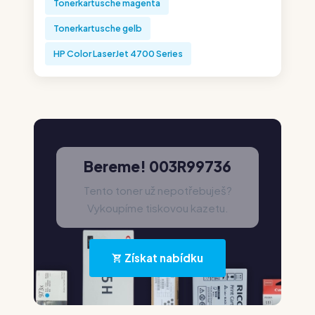
Tonerkartusche magenta
Tonerkartusche gelb
HP Color LaserJet 4700 Series
Bereme! 003R99736
Tento toner už nepotřebuješ?
Vykoupíme tiskovou kazetu.
Získat nabídku