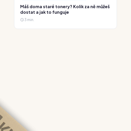
Máš doma staré tonery? Kolik za ně můžeš
dostat a jak to funguje
3 min.