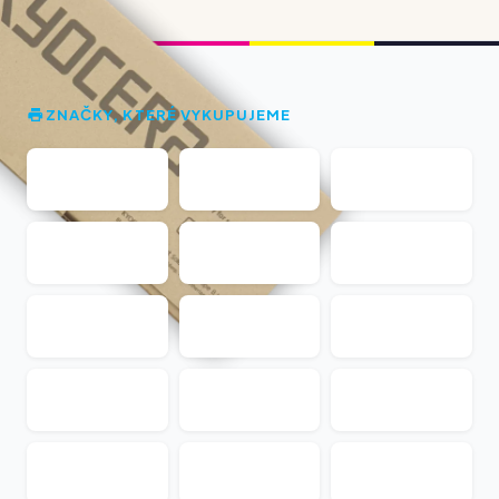
ZNAČKY, KTERÉ VYKUPUJEME