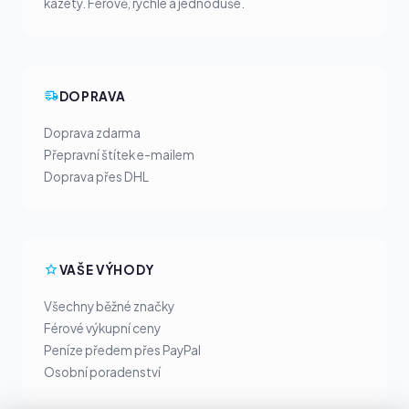
kazety. Férově, rychle a jednoduše.
DOPRAVA
Doprava zdarma
Přepravní štítek e-mailem
Doprava přes DHL
VAŠE VÝHODY
Všechny běžné značky
Férové výkupní ceny
Peníze předem přes PayPal
Osobní poradenství