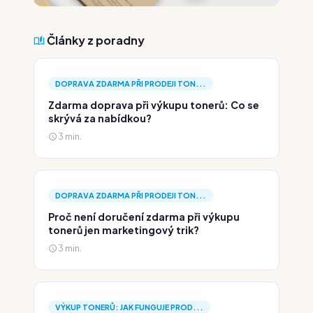
Články z poradny
DOPRAVA ZDARMA PŘI PRODEJI TON...
Zdarma doprava při výkupu tonerů: Co se
skrývá za nabídkou?
3 min.
DOPRAVA ZDARMA PŘI PRODEJI TON...
Proč není doručení zdarma při výkupu
tonerů jen marketingový trik?
3 min.
VÝKUP TONERŮ: JAK FUNGUJE PROD...