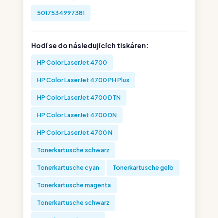
5017534997381
Hodí se do následujících tiskáren:
HP Color LaserJet 4700
HP Color LaserJet 4700 PH Plus
HP Color LaserJet 4700 DTN
HP Color LaserJet 4700 DN
HP Color LaserJet 4700 N
Tonerkartusche schwarz
Tonerkartusche cyan
Tonerkartusche gelb
Tonerkartusche magenta
Tonerkartusche schwarz