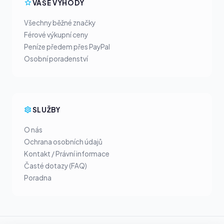
VAŠE VÝHODY
Všechny běžné značky
Férové výkupní ceny
Peníze předem přes PayPal
Osobní poradenství
SLUŽBY
O nás
Ochrana osobních údajů
Kontakt / Právní informace
Časté dotazy (FAQ)
Poradna