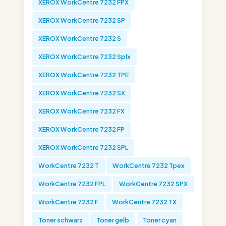
XEROX WorkCentre 7232 FPX
XEROX WorkCentre 7232 SP
XEROX WorkCentre 7232 S
XEROX WorkCentre 7232 Splx
XEROX WorkCentre 7232 TPE
XEROX WorkCentre 7232 SX
XEROX WorkCentre 7232 FX
XEROX WorkCentre 7232 FP
XEROX WorkCentre 7232 SPL
WorkCentre 7232 T
WorkCentre 7232 Tpex
WorkCentre 7232 FPL
WorkCentre 7232 SPX
WorkCentre 7232 F
WorkCentre 7232 TX
Toner schwarz
Toner gelb
Toner cyan