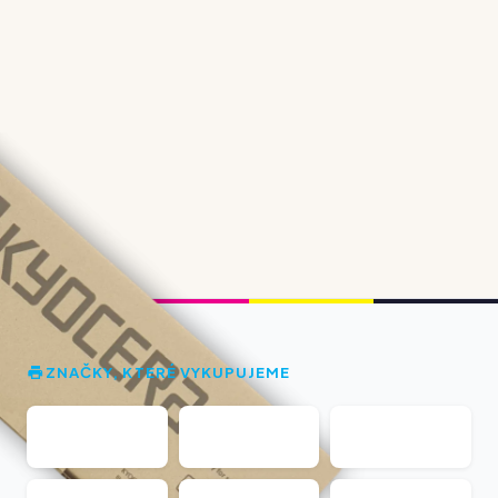
ZNAČKY, KTERÉ VYKUPUJEME