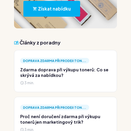
Získat nabídku
Články z poradny
DOPRAVA ZDARMA PŘI PRODEJI TON...
Zdarma doprava při výkupu tonerů: Co se
skrývá za nabídkou?
3 min.
DOPRAVA ZDARMA PŘI PRODEJI TON...
Proč není doručení zdarma při výkupu
tonerů jen marketingový trik?
3 min.