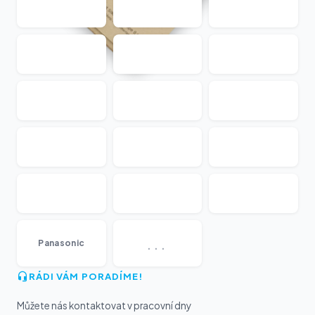
...
Panasonic
RÁDI VÁM PORADÍME!
Můžete nás kontaktovat v pracovní dny