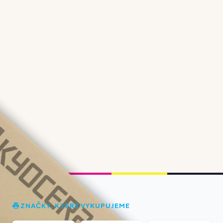
ZNAČKY, KTERÉ VYKUPUJEME