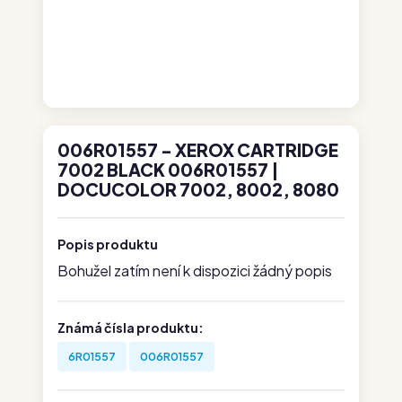
006R01557 - XEROX CARTRIDGE
7002 BLACK 006R01557 |
DOCUCOLOR 7002, 8002, 8080
Popis produktu
Bohužel zatím není k dispozici žádný popis
Známá čísla produktu:
6R01557
006R01557