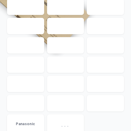
...
Panasonic