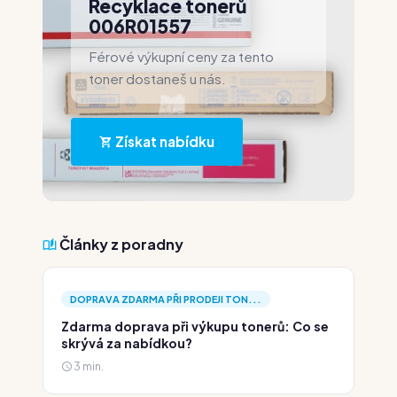
Recyklace tonerů
006R01557
Férové výkupní ceny za tento
toner dostaneš u nás.
Získat nabídku
Články z poradny
DOPRAVA ZDARMA PŘI PRODEJI TON...
Zdarma doprava při výkupu tonerů: Co se
skrývá za nabídkou?
3 min.